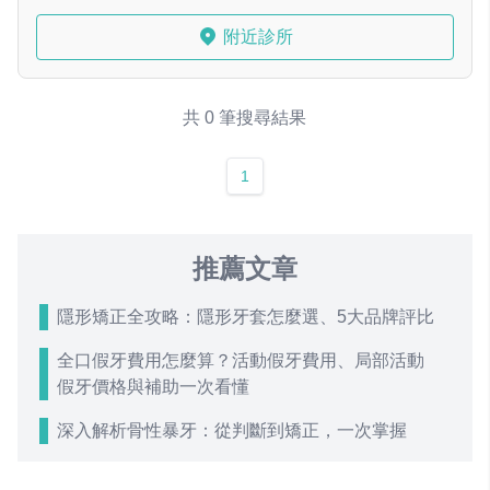
附近診所
共 0 筆搜尋結果
1
推薦文章
隱形矯正全攻略：隱形牙套怎麼選、5大品牌評比
全口假牙費用怎麼算？活動假牙費用、局部活動
假牙價格與補助一次看懂
深入解析骨性暴牙：從判斷到矯正，一次掌握