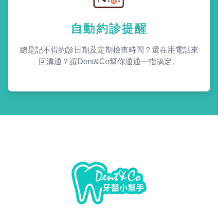
自動約診提醒
總是記不得約診日期及定期檢查時間？還在用電話來
回溝通？讓Dent&Co幫你通通一指搞定。