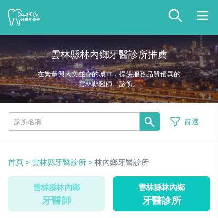
雲林縣林內鄉牙醫診所推薦
在繁華與人文並存的城市，提供服務品質優異的
雲林縣醫師、診所。
篩選
首頁
>
雲林縣牙醫診所
>
林內鄉牙醫診所
雲林縣林內鄉
雲林縣林內鄉
牙醫師
牙醫診所