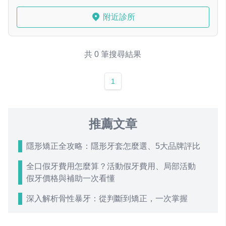
附近診所
共 0 筆搜尋結果
1
推薦文章
隱形矯正全攻略：隱形牙套怎麼選、5大品牌評比
全口假牙費用怎麼算？活動假牙費用、局部活動
假牙價格與補助一次看懂
深入解析骨性暴牙：從判斷到矯正，一次掌握