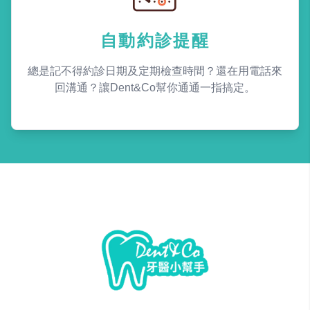
自動約診提醒
總是記不得約診日期及定期檢查時間？還在用電話來
回溝通？讓Dent&Co幫你通通一指搞定。