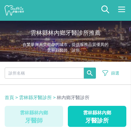
雲林縣林內鄉牙醫診所推薦
在繁華與人文並存的城市，提供服務品質優異的
雲林縣醫師、診所。
篩選
首頁
>
雲林縣牙醫診所
>
林內鄉牙醫診所
雲林縣林內鄉
雲林縣林內鄉
牙醫師
牙醫診所