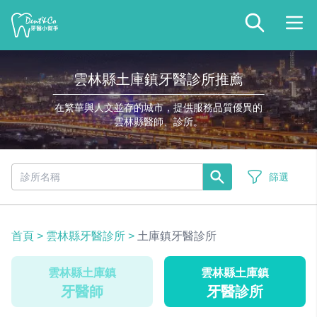
雲林縣土庫鎮牙醫診所推薦
在繁華與人文並存的城市，提供服務品質優異的
雲林縣醫師、診所。
篩選
首頁
>
雲林縣牙醫診所
>
土庫鎮牙醫診所
雲林縣土庫鎮
雲林縣土庫鎮
牙醫師
牙醫診所