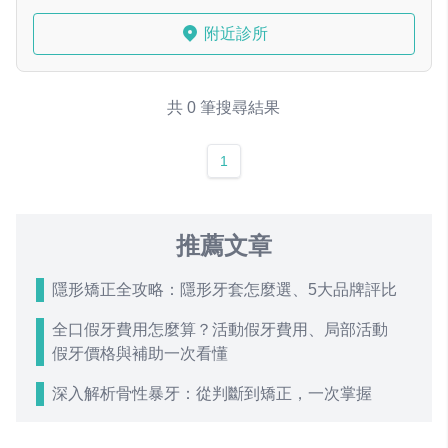
附近診所
共 0 筆搜尋結果
1
推薦文章
隱形矯正全攻略：隱形牙套怎麼選、5大品牌評比
全口假牙費用怎麼算？活動假牙費用、局部活動
假牙價格與補助一次看懂
深入解析骨性暴牙：從判斷到矯正，一次掌握