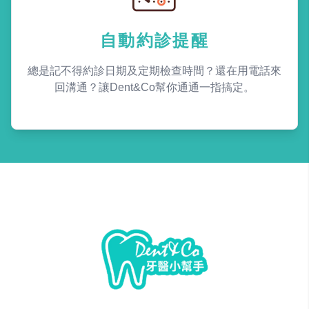
自動約診提醒
總是記不得約診日期及定期檢查時間？還在用電話來
回溝通？讓Dent&Co幫你通通一指搞定。