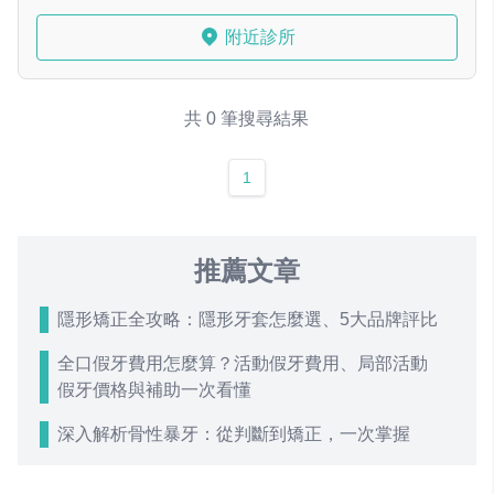
附近診所
共 0 筆搜尋結果
1
推薦文章
隱形矯正全攻略：隱形牙套怎麼選、5大品牌評比
全口假牙費用怎麼算？活動假牙費用、局部活動
假牙價格與補助一次看懂
深入解析骨性暴牙：從判斷到矯正，一次掌握