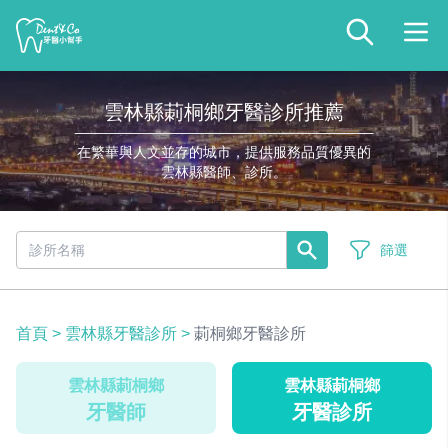
雲林縣莿桐鄉牙醫診所推薦
在繁華與人文並存的城市，提供服務品質優異的
雲林縣醫師、診所。
篩選
首頁
>
雲林縣牙醫診所
>
莿桐鄉牙醫診所
雲林縣莿桐鄉
雲林縣莿桐鄉
牙醫師
牙醫診所