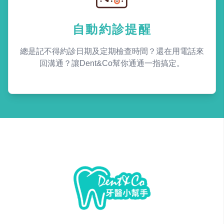
自動約診提醒
總是記不得約診日期及定期檢查時間？還在用電話來
回溝通？讓Dent&Co幫你通通一指搞定。