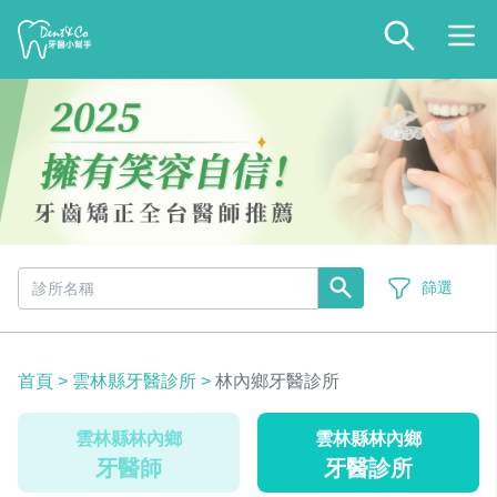
篩選
首頁
>
雲林縣牙醫診所
>
林內鄉牙醫診所
雲林縣林內鄉
雲林縣林內鄉
牙醫師
牙醫診所