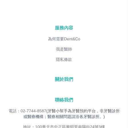
服務內容
為何需要Dent&Co
我是醫師
隱私條款
關於我們
聯絡我們
電話：02-7744-8587
(牙醫小幫手為牙醫預約平台，非牙醫診所
或醫療機構；醫療相關問題請洽各牙醫診所。)
地址：100臺北市中正區黎明里南陽街24號3樓