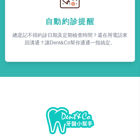
自動約診提醒
總是記不得約診日期及定期檢查時間？還在用電話來
回溝通？讓Dent&Co幫你通通一指搞定。