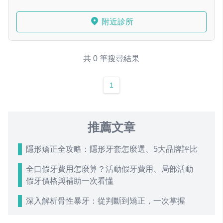
附近診所
共 0 筆搜尋結果
1
推薦文章
隱形矯正全攻略：隱形牙套怎麼選、5大品牌評比
全口假牙費用怎麼算？活動假牙費用、局部活動
假牙價格與補助一次看懂
深入解析骨性暴牙：從判斷到矯正，一次掌握