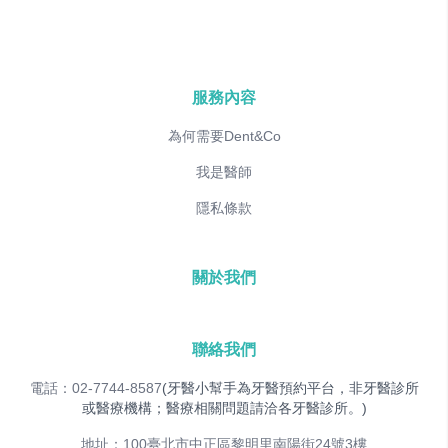
服務內容
為何需要Dent&Co
我是醫師
隱私條款
關於我們
聯絡我們
電話：02-7744-8587
(牙醫小幫手為牙醫預約平台，非牙醫診所
或醫療機構；醫療相關問題請洽各牙醫診所。)
地址：100臺北市中正區黎明里南陽街24號3樓