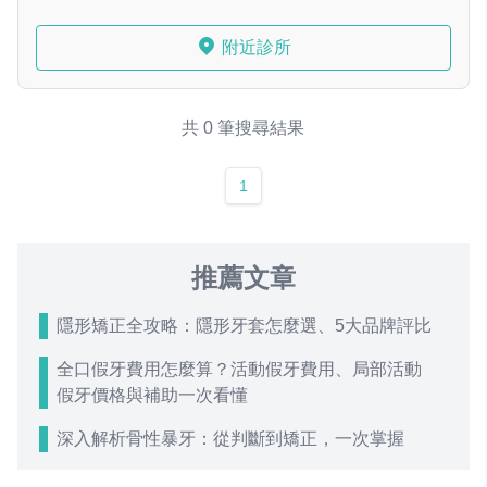
附近診所
共 0 筆搜尋結果
1
推薦文章
隱形矯正全攻略：隱形牙套怎麼選、5大品牌評比
全口假牙費用怎麼算？活動假牙費用、局部活動
假牙價格與補助一次看懂
深入解析骨性暴牙：從判斷到矯正，一次掌握