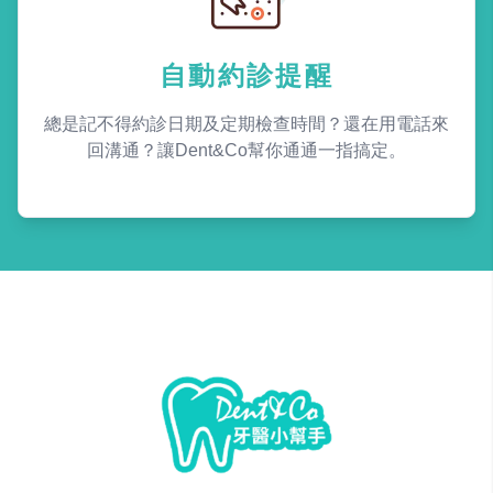
自動約診提醒
總是記不得約診日期及定期檢查時間？還在用電話來
回溝通？讓Dent&Co幫你通通一指搞定。