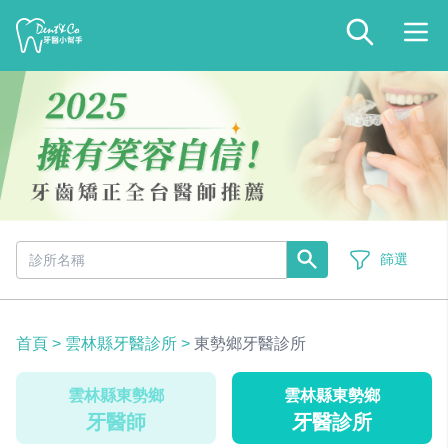
篩選
首頁
>
雲林縣牙醫診所
>
東勢鄉牙醫診所
雲林縣東勢鄉
雲林縣東勢鄉
牙醫師
牙醫診所