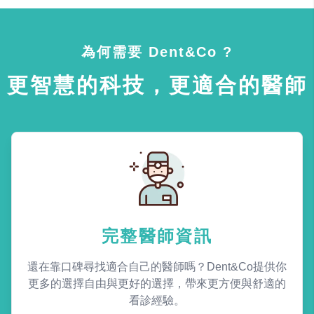
為何需要 Dent&Co ?
更智慧的科技，更適合的醫師
完整醫師資訊
還在靠口碑尋找適合自己的醫師嗎？Dent&Co提供你
更多的選擇自由與更好的選擇，帶來更方便與舒適的
看診經驗。