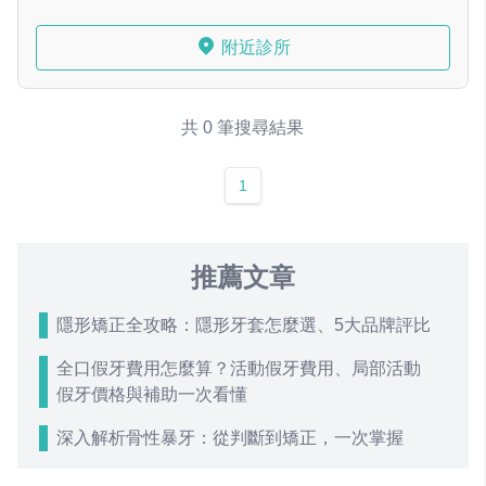
附近診所
共 0 筆搜尋結果
1
推薦文章
隱形矯正全攻略：隱形牙套怎麼選、5大品牌評比
全口假牙費用怎麼算？活動假牙費用、局部活動
假牙價格與補助一次看懂
深入解析骨性暴牙：從判斷到矯正，一次掌握