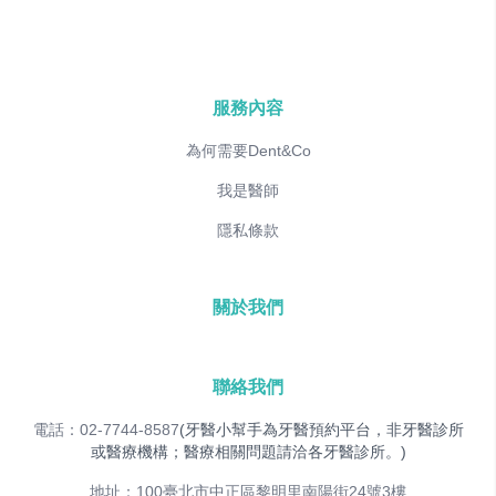
服務內容
為何需要Dent&Co
我是醫師
隱私條款
關於我們
聯絡我們
電話：02-7744-8587
(牙醫小幫手為牙醫預約平台，非牙醫診所
或醫療機構；醫療相關問題請洽各牙醫診所。)
地址：100臺北市中正區黎明里南陽街24號3樓