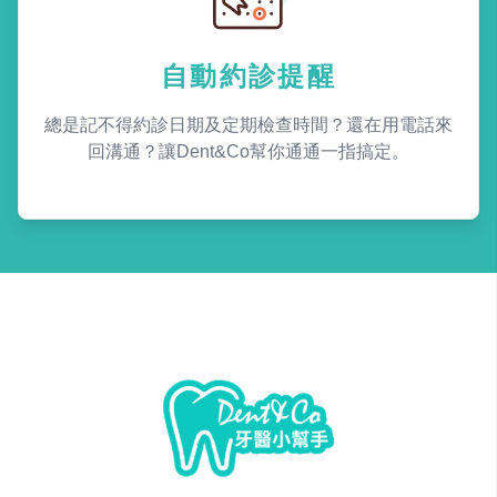
自動約診提醒
總是記不得約診日期及定期檢查時間？還在用電話來
回溝通？讓Dent&Co幫你通通一指搞定。