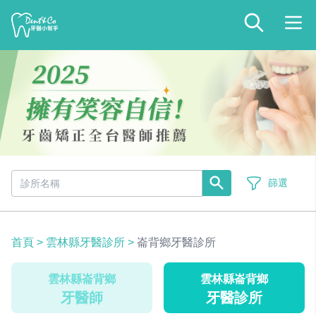
篩選
首頁
>
雲林縣牙醫診所
>
崙背鄉牙醫診所
雲林縣崙背鄉
雲林縣崙背鄉
牙醫師
牙醫診所