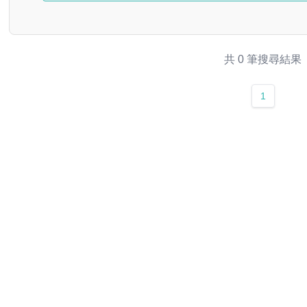
共 0 筆搜尋結果
1