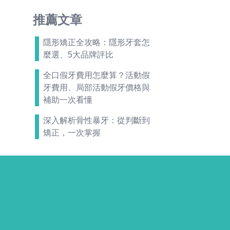
推薦文章
隱形矯正全攻略：隱形牙套怎
麼選、5大品牌評比
全口假牙費用怎麼算？活動假
牙費用、局部活動假牙價格與
補助一次看懂
深入解析骨性暴牙：從判斷到
矯正，一次掌握