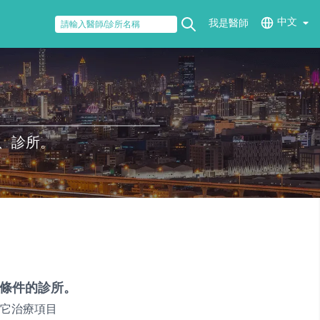
中文
我是醫師
、診所。
條件的診所。
它治療項目