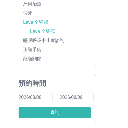
牙周治療
假牙
Lava 全瓷冠
Lava 全瓷冠
睡眠呼吸中止症諮詢
正顎手術
顳顎關節
預約時間
查詢