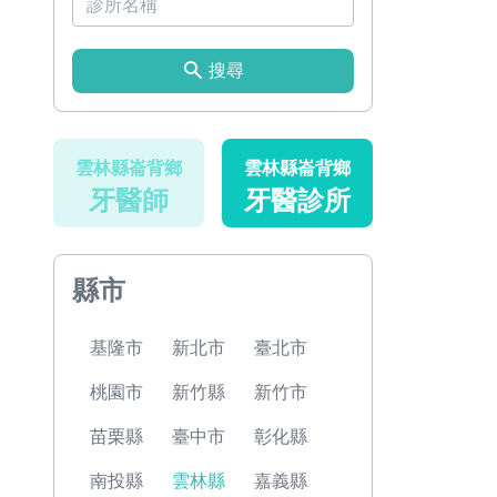
搜尋
雲林縣崙背鄉
雲林縣崙背鄉
牙醫師
牙醫診所
縣市
基隆市
新北市
臺北市
桃園市
新竹縣
新竹市
苗栗縣
臺中市
彰化縣
南投縣
雲林縣
嘉義縣