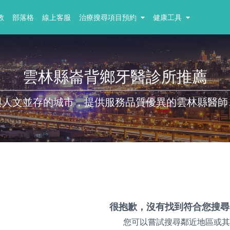
教
部落格
線上客服
治療搜尋項目預約
健康工具
雲林縣崙背鄉牙醫診所推薦
與人文並存的城市，提供服務品質優異的雲林縣醫師
很抱歉，沒有找到符合您搜尋
您可以嘗試搜尋鄰近地區或其