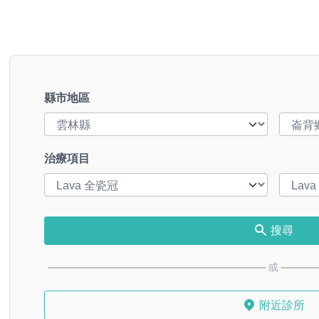
縣市地區
治療項目
搜尋
或
附近診所