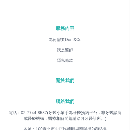
服務內容
為何需要Dent&Co
我是醫師
隱私條款
關於我們
聯絡我們
電話：02-7744-8587
(牙醫小幫手為牙醫預約平台，非牙醫診所
或醫療機構；醫療相關問題請洽各牙醫診所。)
地址：100臺北市中正區黎明里南陽街24號3樓