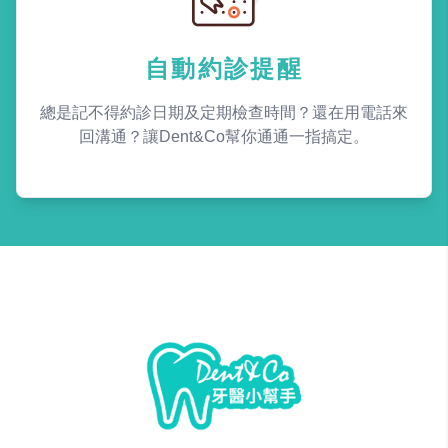
自動約診提醒
總是記不得約診日期及定期檢查時間？還在用電話來
回溝通？讓Dent&Co幫你通通一指搞定。