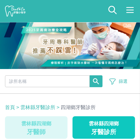
篩選
首頁
>
雲林縣牙醫診所
>
四湖鄉牙醫診所
雲林縣四湖鄉
雲林縣四湖鄉
牙醫師
牙醫診所