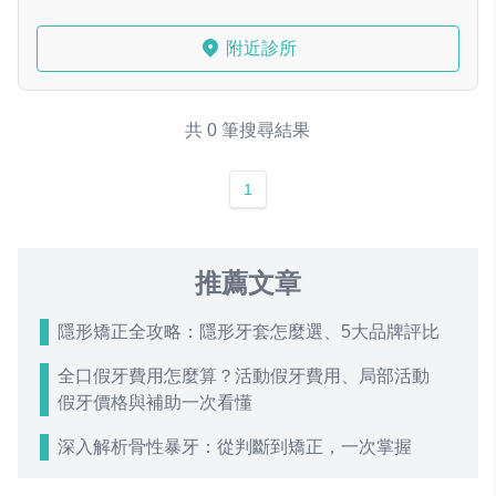
附近診所
共 0 筆搜尋結果
1
推薦文章
隱形矯正全攻略：隱形牙套怎麼選、5大品牌評比
全口假牙費用怎麼算？活動假牙費用、局部活動
假牙價格與補助一次看懂
深入解析骨性暴牙：從判斷到矯正，一次掌握