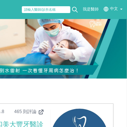
中文
我是醫師
.8
465 則評論
和美大豐牙醫診