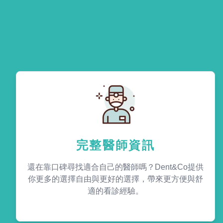
完整醫師資訊
還在靠口碑尋找適合自己的醫師嗎？Dent&Co提供
你更多的選擇自由與更好的選擇，帶來更方便與舒
適的看診經驗。