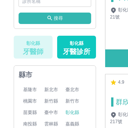
彰化
21號
搜尋
彰化縣
彰化縣
牙醫師
牙醫診所
縣市
4.9
基隆市
新北市
臺北市
群
桃園市
新竹縣
新竹市
苗栗縣
臺中市
彰化縣
彰化
217號
南投縣
雲林縣
嘉義縣