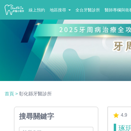
線上預約
地區搜尋
全台牙醫診所
醫師專欄與衛
首頁
>
彰化縣牙醫診所
搜尋關鍵字
4.9
琢