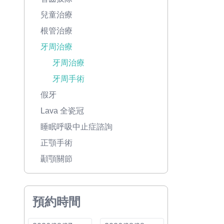
兒童治療
根管治療
牙周治療
牙周治療
牙周手術
假牙
Lava 全瓷冠
睡眠呼吸中止症諮詢
正顎手術
顳顎關節
預約時間