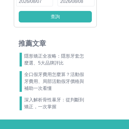
查詢
推薦文章
隱形矯正全攻略：隱形牙套怎
麼選、5大品牌評比
全口假牙費用怎麼算？活動假
牙費用、局部活動假牙價格與
補助一次看懂
深入解析骨性暴牙：從判斷到
矯正，一次掌握