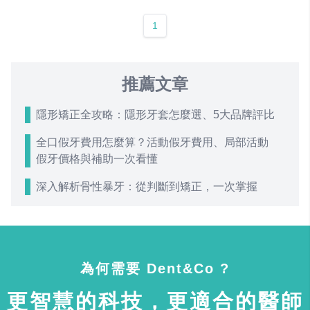
1
推薦文章
隱形矯正全攻略：隱形牙套怎麼選、5大品牌評比
全口假牙費用怎麼算？活動假牙費用、局部活動
假牙價格與補助一次看懂
深入解析骨性暴牙：從判斷到矯正，一次掌握
為何需要 Dent&Co ?
更智慧的科技，更適合的醫師