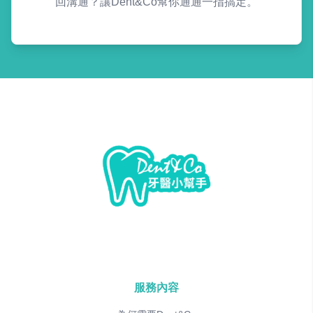
回溝通？讓Dent&Co幫你通通一指搞定。
服務內容