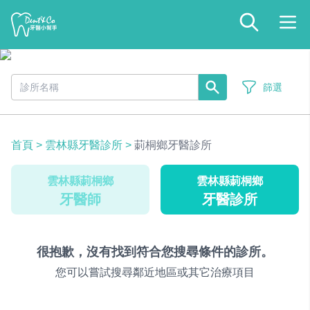
篩選
首頁
>
雲林縣牙醫診所
>
莿桐鄉牙醫診所
雲林縣莿桐鄉
雲林縣莿桐鄉
牙醫師
牙醫診所
很抱歉，沒有找到符合您搜尋條件的診所。
您可以嘗試搜尋鄰近地區或其它治療項目