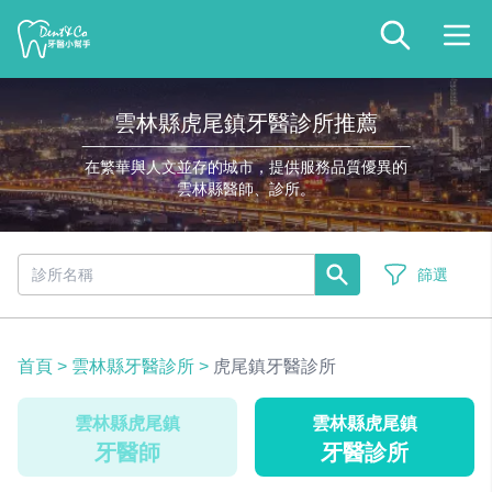
雲林縣虎尾鎮牙醫診所推薦
在繁華與人文並存的城市，提供服務品質優異的
雲林縣醫師、診所。
篩選
首頁
>
雲林縣牙醫診所
>
虎尾鎮牙醫診所
雲林縣虎尾鎮
雲林縣虎尾鎮
牙醫師
牙醫診所