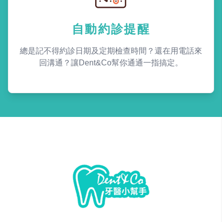
自動約診提醒
總是記不得約診日期及定期檢查時間？還在用電話來
回溝通？讓Dent&Co幫你通通一指搞定。