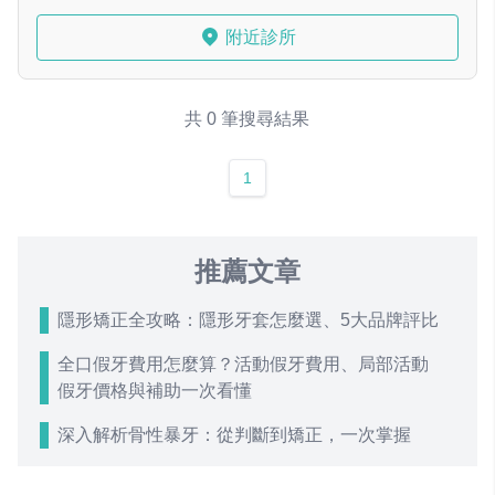
附近診所
共 0 筆搜尋結果
1
推薦文章
隱形矯正全攻略：隱形牙套怎麼選、5大品牌評比
全口假牙費用怎麼算？活動假牙費用、局部活動
假牙價格與補助一次看懂
深入解析骨性暴牙：從判斷到矯正，一次掌握