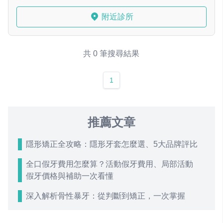
附近診所
共 0 筆搜尋結果
1
推薦文章
隱形矯正全攻略：隱形牙套怎麼選、5大品牌評比
全口假牙費用怎麼算？活動假牙費用、局部活動
假牙價格與補助一次看懂
深入解析骨性暴牙：從判斷到矯正，一次掌握