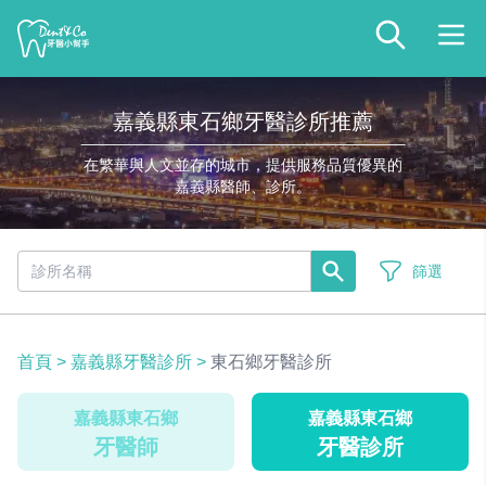
嘉義縣東石鄉牙醫診所推薦
在繁華與人文並存的城市，提供服務品質優異的
嘉義縣醫師、診所。
篩選
首頁
>
嘉義縣牙醫診所
>
東石鄉牙醫診所
嘉義縣東石鄉
嘉義縣東石鄉
牙醫師
牙醫診所