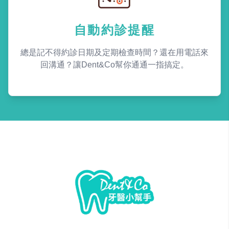
自動約診提醒
總是記不得約診日期及定期檢查時間？還在用電話來
回溝通？讓Dent&Co幫你通通一指搞定。