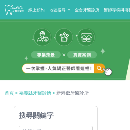
線上預約
地區搜尋
全台牙醫診所
醫師專欄與衛
首頁
>
嘉義縣牙醫診所
>
新港鄉牙醫診所
搜尋關鍵字