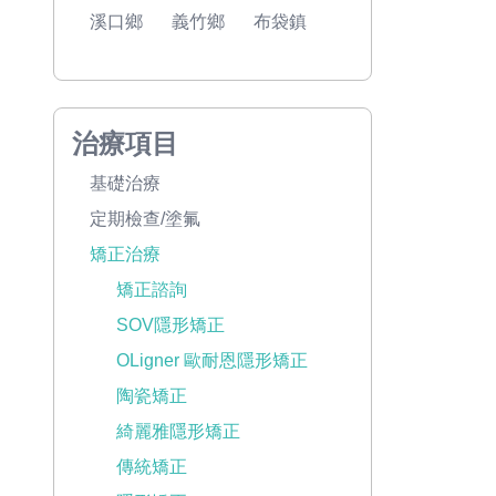
溪口鄉
義竹鄉
布袋鎮
治療項目
基礎治療
定期檢查/塗氟
矯正治療
矯正諮詢
SOV隱形矯正
OLigner 歐耐恩隱形矯正
陶瓷矯正
綺麗雅隱形矯正
傳統矯正