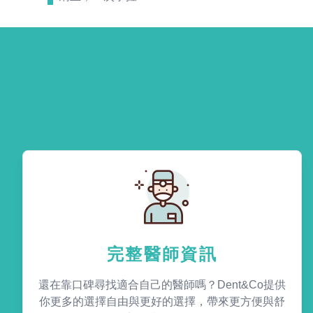
完整醫師資訊
還在靠口碑尋找適合自己的醫師嗎？Dent&Co提供
你更多的選擇自由與更好的選擇，帶來更方便與舒