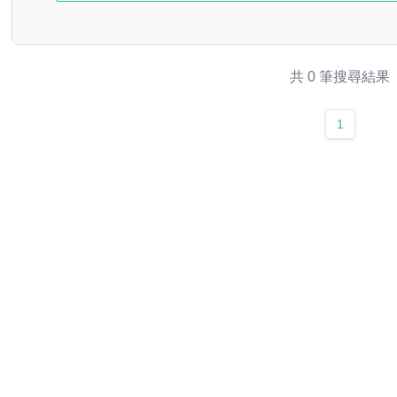
共 0 筆搜尋結果
1