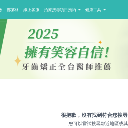
教
部落格
線上客服
治療搜尋項目預約
健康工具
很抱歉，沒有找到符合您搜尋
您可以嘗試搜尋鄰近地區或其