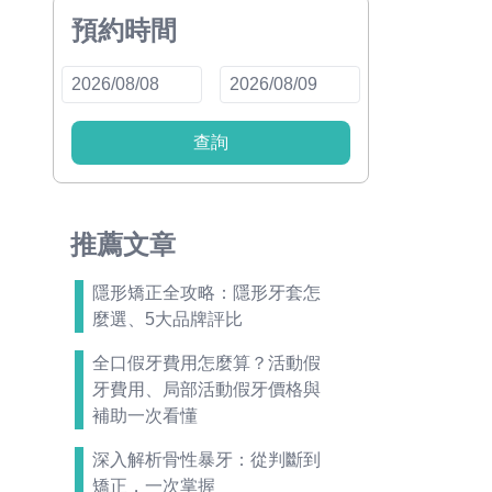
預約時間
查詢
推薦文章
隱形矯正全攻略：隱形牙套怎
麼選、5大品牌評比
全口假牙費用怎麼算？活動假
牙費用、局部活動假牙價格與
補助一次看懂
深入解析骨性暴牙：從判斷到
矯正，一次掌握