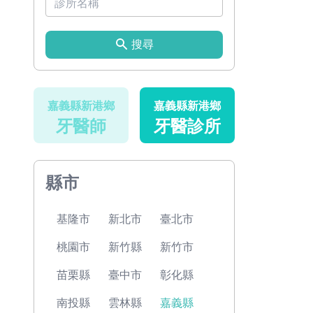
搜尋
嘉義縣新港鄉
嘉義縣新港鄉
牙醫師
牙醫診所
縣市
基隆市
新北市
臺北市
桃園市
新竹縣
新竹市
苗栗縣
臺中市
彰化縣
南投縣
雲林縣
嘉義縣