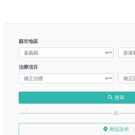
縣市地區
治療項目
搜尋
或
附近診所