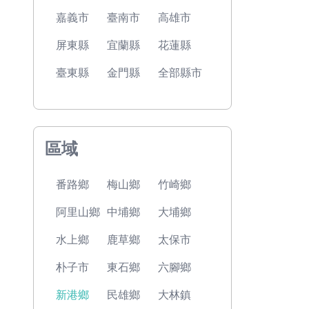
嘉義市
臺南市
高雄市
屏東縣
宜蘭縣
花蓮縣
臺東縣
金門縣
全部縣市
區域
番路鄉
梅山鄉
竹崎鄉
阿里山鄉
中埔鄉
大埔鄉
水上鄉
鹿草鄉
太保市
朴子市
東石鄉
六腳鄉
新港鄉
民雄鄉
大林鎮