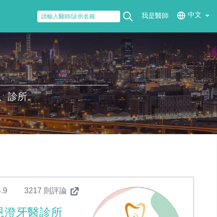
中文
我是醫師
、診所。
.9
3217 則評論
恩澄牙醫診所