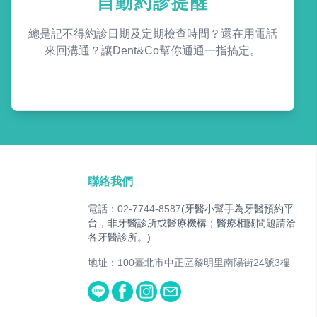
自動約診提醒
總是記不得約診日期及定期檢查時間？還在用電話
來回溝通？讓Dent&Co幫你通通一指搞定。
聯絡我們
電話：02-7744-8587
(牙醫小幫手為牙醫預約平
台，非牙醫診所或醫療機構；醫療相關問題請洽
各牙醫診所。)
地址：100臺北市中正區黎明里南陽街24號3樓