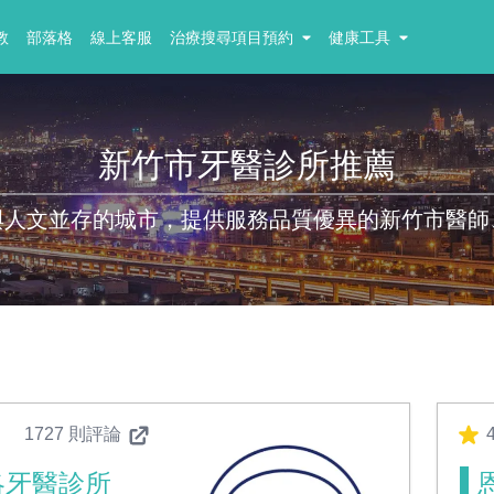
教
部落格
線上客服
治療搜尋項目預約
健康工具
新竹市牙醫診所推薦
與人文並存的城市，提供服務品質優異的新竹市醫師
1727 則評論
4
洛牙醫診所