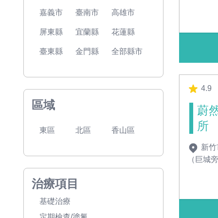
嘉義市
臺南市
高雄市
屏東縣
宜蘭縣
花蓮縣
臺東縣
金門縣
全部縣市
4.9
區域
蔚
所
東區
北區
香山區
新竹
（巨城
治療項目
基礎治療
定期檢查/塗氟