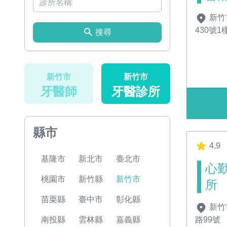
新竹
430號1
搜尋
新竹市
新竹市
牙醫師
牙醫診所
縣市
4.9
基隆市
新北市
臺北市
心
桃園市
新竹縣
新竹市
所
苗栗縣
臺中市
彰化縣
新竹
路99號
南投縣
雲林縣
嘉義縣