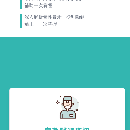
補助一次看懂
深入解析骨性暴牙：從判斷到
矯正，一次掌握