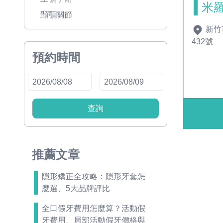
米
顳顎關節
新竹
432號
預約時間
查詢
推薦文章
隱形矯正全攻略：隱形牙套怎
麼選、5大品牌評比
全口假牙費用怎麼算？活動假
牙費用、局部活動假牙價格與