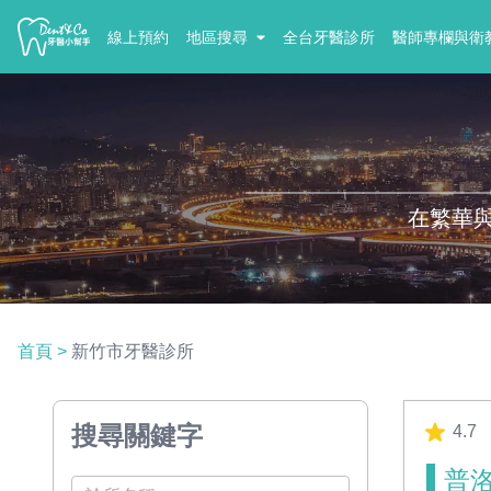
線上預約
地區搜尋
全台牙醫診所
醫師專欄與衛
在繁華
首頁
>
新竹市牙醫診所
搜尋關鍵字
4.7
普