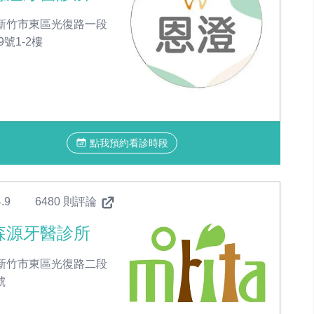
新竹市東區光復路一段
-9號1-2樓
點我預約看診時段
.9
6480 則評論
森源牙醫診所
新竹市東區光復路二段
號