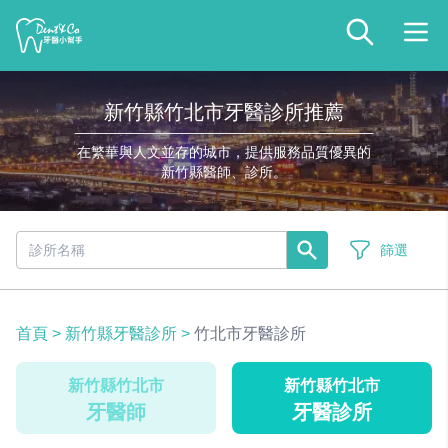
新竹縣竹北市牙醫診所推薦
在繁華與人文並存的城市，提供服務品質優異的
新竹縣醫師、診所。
篩選
首頁
>
新竹縣牙醫診所
>
竹北市牙醫診所
新竹縣竹北市
新竹縣竹北市
牙醫師
牙醫診所