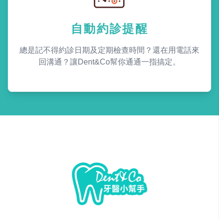
自動約診提醒
總是記不得約診日期及定期檢查時間？還在用電話來
回溝通？讓Dent&Co幫你通通一指搞定。