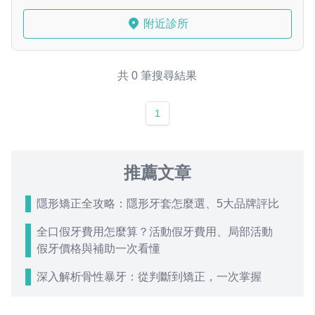
附近診所
共 0 筆搜尋結果
1
推薦文章
隱形矯正全攻略：隱形牙套怎麼選、5大品牌評比
全口假牙費用怎麼算？活動假牙費用、局部活動
假牙價格與補助一次看懂
深入解析骨性暴牙：從判斷到矯正，一次掌握