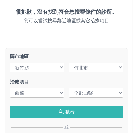
很抱歉，沒有找到符合您搜尋條件的診所。
您可以嘗試搜尋鄰近地區或其它治療項目
縣市地區
治療項目
搜尋
或