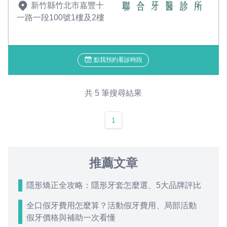
新竹縣竹北市嘉豐十
一路一段100號1樓及2樓
點我預約看診時段
共 5 筆搜尋結果
1
推薦文章
隱形矯正全攻略：隱形牙套怎麼選、5大品牌評比
全口假牙費用怎麼算？活動假牙費用、局部活動
假牙價格與補助一次看懂