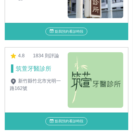
點我預約看診時段
4.8
1834 則評論
筑萱牙醫診所
新竹縣竹北市光明一
路162號
點我預約看診時段