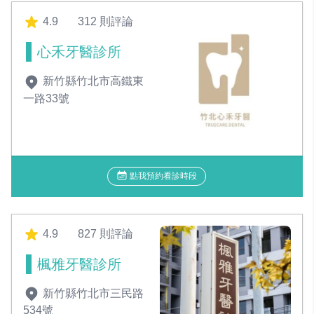
4.9
312 則評論
心禾牙醫診所
新竹縣竹北市高鐵東
一路33號
點我預約看診時段
4.9
827 則評論
楓雅牙醫診所
新竹縣竹北市三民路
534號