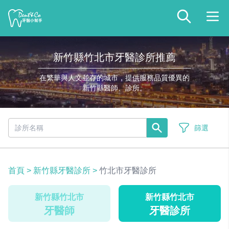
新竹縣竹北市牙醫診所推薦
在繁華與人文並存的城市，提供服務品質優異的
新竹縣醫師、診所。
篩選
首頁
>
新竹縣牙醫診所
>
竹北市牙醫診所
新竹縣竹北市
新竹縣竹北市
牙醫師
牙醫診所