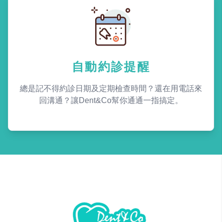
自動約診提醒
總是記不得約診日期及定期檢查時間？還在用電話來
回溝通？讓Dent&Co幫你通通一指搞定。