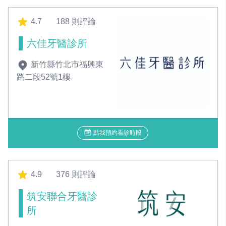
4.7
188 則評論
六佳牙醫診所
新竹縣竹北市福興東
路二段52號1樓
點我預約看診時段
4.9
376 則評論
筑安聯合牙醫診
所