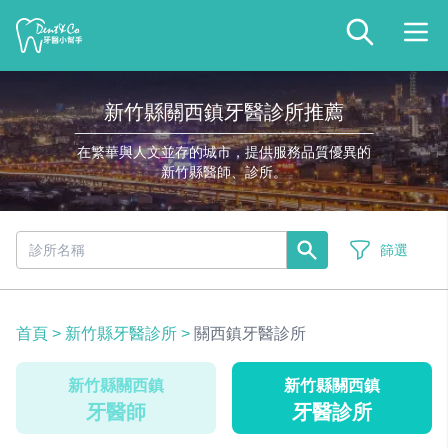
新竹縣關西鎮牙醫診所推薦
在繁華與人文並存的城市，提供服務品質優異的
新竹縣醫師、診所。
篩選
首頁
>
新竹縣牙醫診所
>
關西鎮牙醫診所
新竹縣關西鎮
新竹縣關西鎮
牙醫師
牙醫診所