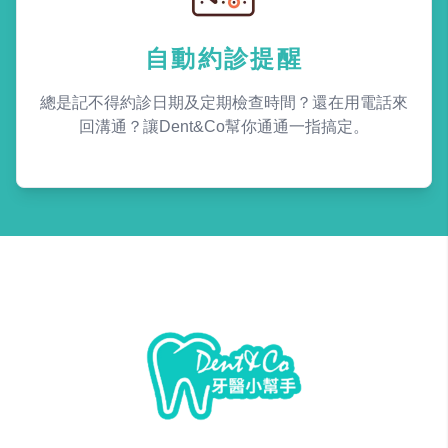
自動約診提醒
總是記不得約診日期及定期檢查時間？還在用電話來
回溝通？讓Dent&Co幫你通通一指搞定。