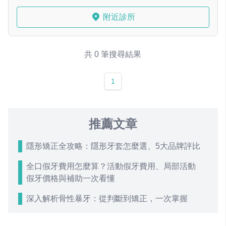
附近診所
共 0 筆搜尋結果
1
推薦文章
隱形矯正全攻略：隱形牙套怎麼選、5大品牌評比
全口假牙費用怎麼算？活動假牙費用、局部活動
假牙價格與補助一次看懂
深入解析骨性暴牙：從判斷到矯正，一次掌握