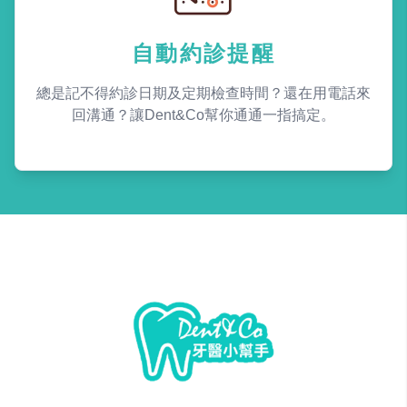
自動約診提醒
總是記不得約診日期及定期檢查時間？還在用電話來
回溝通？讓Dent&Co幫你通通一指搞定。