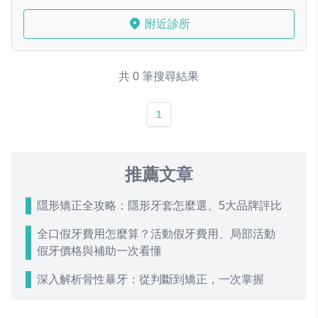
附近診所
共 0 筆搜尋結果
1
推薦文章
隱形矯正全攻略：隱形牙套怎麼選、5大品牌評比
全口假牙費用怎麼算？活動假牙費用、局部活動
假牙價格與補助一次看懂
深入解析骨性暴牙：從判斷到矯正，一次掌握