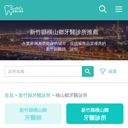
新竹縣橫山鄉牙醫診所推薦
在繁華與人文並存的城市，提供服務品質優異的
新竹縣醫師、診所。
篩選
首頁
>
新竹縣牙醫診所
>
橫山鄉牙醫診所
新竹縣橫山鄉
新竹縣橫山鄉
牙醫師
牙醫診所