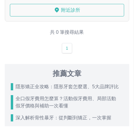
附近診所
共 0 筆搜尋結果
1
推薦文章
隱形矯正全攻略：隱形牙套怎麼選、5大品牌評比
全口假牙費用怎麼算？活動假牙費用、局部活動
假牙價格與補助一次看懂
深入解析骨性暴牙：從判斷到矯正，一次掌握