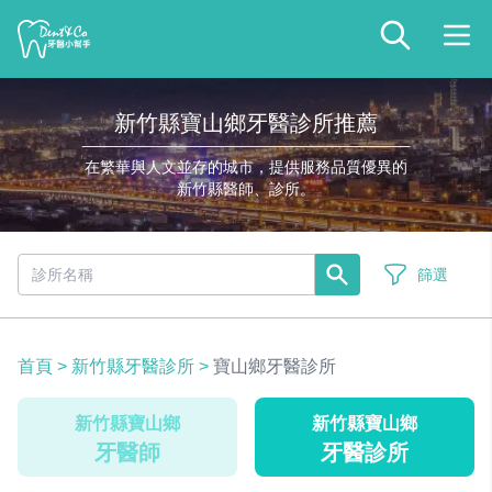
新竹縣寶山鄉牙醫診所推薦
在繁華與人文並存的城市，提供服務品質優異的
新竹縣醫師、診所。
篩選
首頁
>
新竹縣牙醫診所
>
寶山鄉牙醫診所
新竹縣寶山鄉
新竹縣寶山鄉
牙醫師
牙醫診所