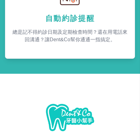
自動約診提醒
總是記不得約診日期及定期檢查時間？還在用電話來
回溝通？讓Dent&Co幫你通通一指搞定。