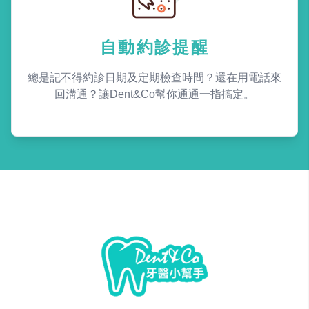
自動約診提醒
總是記不得約診日期及定期檢查時間？還在用電話來
回溝通？讓Dent&Co幫你通通一指搞定。