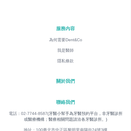
服務內容
為何需要Dent&Co
我是醫師
隱私條款
關於我們
聯絡我們
電話：02-7744-8587
(牙醫小幫手為牙醫預約平台，非牙醫診所
或醫療機構；醫療相關問題請洽各牙醫診所。)
地址：100臺北市中正區黎明里南陽街24號3樓