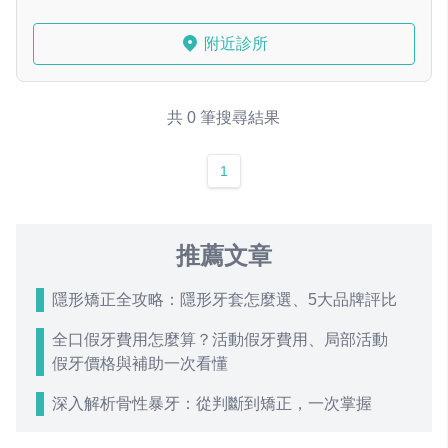
附近診所
共 0 筆搜尋結果
1
推薦文章
隱形矯正全攻略：隱形牙套怎麼選、5大品牌評比
全口假牙費用怎麼算？活動假牙費用、局部活動
假牙價格與補助一次看懂
深入解析骨性暴牙：從判斷到矯正，一次掌握