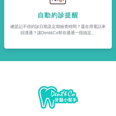
自動約診提醒
總是記不得約診日期及定期檢查時間？還在用電話來
回溝通？讓Dent&Co幫你通通一指搞定。