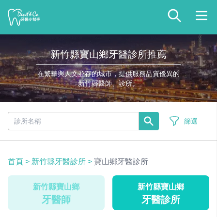
新竹縣寶山鄉牙醫診所推薦
在繁華與人文並存的城市，提供服務品質優異的
新竹縣醫師、診所。
篩選
首頁
>
新竹縣牙醫診所
>
寶山鄉牙醫診所
新竹縣寶山鄉
新竹縣寶山鄉
牙醫師
牙醫診所