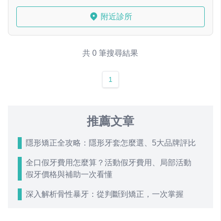
附近診所
共 0 筆搜尋結果
1
推薦文章
隱形矯正全攻略：隱形牙套怎麼選、5大品牌評比
全口假牙費用怎麼算？活動假牙費用、局部活動
假牙價格與補助一次看懂
深入解析骨性暴牙：從判斷到矯正，一次掌握