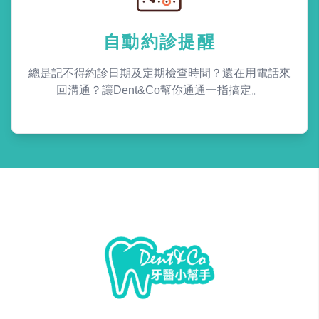
自動約診提醒
總是記不得約診日期及定期檢查時間？還在用電話來
回溝通？讓Dent&Co幫你通通一指搞定。