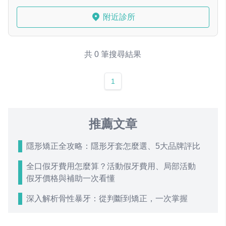
附近診所
共 0 筆搜尋結果
1
推薦文章
隱形矯正全攻略：隱形牙套怎麼選、5大品牌評比
全口假牙費用怎麼算？活動假牙費用、局部活動
假牙價格與補助一次看懂
深入解析骨性暴牙：從判斷到矯正，一次掌握