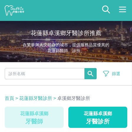
花蓮縣卓溪鄉牙醫診所推薦
在繁華與人文並存的城市，提供服務品質優異的
花蓮縣醫師、診所。
篩選
首頁
>
花蓮縣牙醫診所
>
卓溪鄉牙醫診所
花蓮縣卓溪鄉
花蓮縣卓溪鄉
牙醫師
牙醫診所