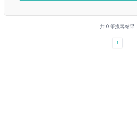
共 0 筆搜尋結果
1