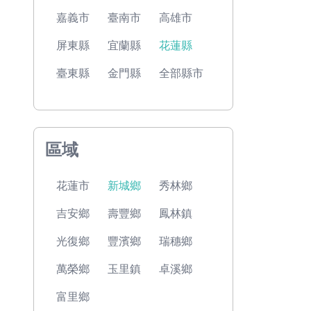
嘉義市
臺南市
高雄市
屏東縣
宜蘭縣
花蓮縣
臺東縣
金門縣
全部縣市
區域
花蓮市
新城鄉
秀林鄉
吉安鄉
壽豐鄉
鳳林鎮
光復鄉
豐濱鄉
瑞穗鄉
萬榮鄉
玉里鎮
卓溪鄉
富里鄉