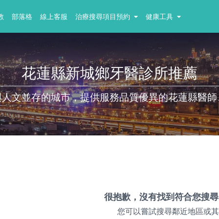
教
部落格
線上客服
治療搜尋項目預約
健康工具
花蓮縣新城鄉牙醫診所推薦
與人文並存的城市，提供服務品質優異的花蓮縣醫師
很抱歉，沒有找到符合您搜尋
您可以嘗試搜尋鄰近地區或其