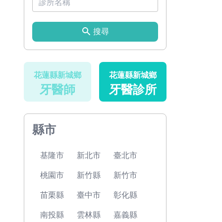
搜尋
花蓮縣新城鄉
花蓮縣新城鄉
牙醫師
牙醫診所
縣市
基隆市
新北市
臺北市
桃園市
新竹縣
新竹市
苗栗縣
臺中市
彰化縣
南投縣
雲林縣
嘉義縣