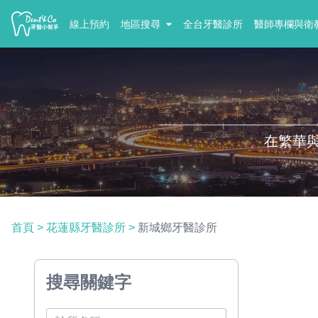
線上預約
地區搜尋
全台牙醫診所
醫師專欄與衛
在繁華
首頁
>
花蓮縣牙醫診所
>
新城鄉牙醫診所
搜尋關鍵字