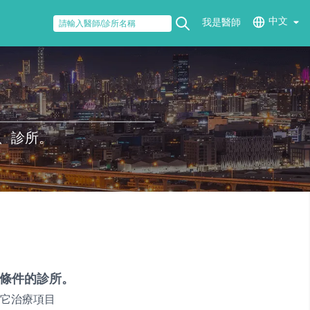
中文
我是醫師
、診所。
條件的診所。
它治療項目