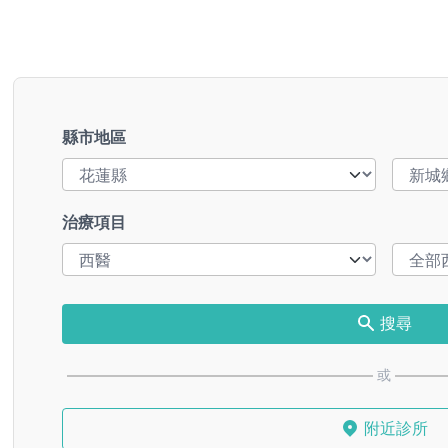
縣市地區
治療項目
搜尋
或
附近診所