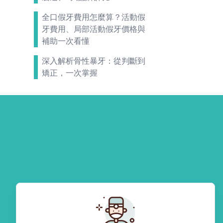
全口假牙費用怎麼算？活動假
牙費用、局部活動假牙價格與
補助一次看懂
深入解析骨性暴牙：從判斷到
矯正，一次掌握