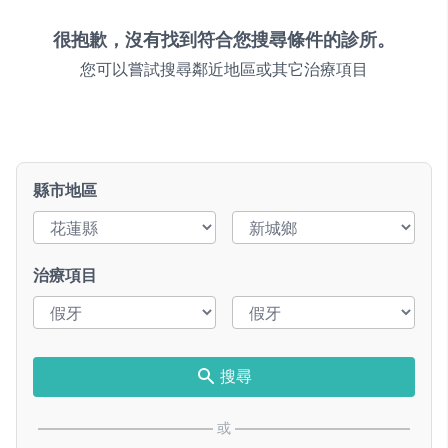
很抱歉，沒有找到符合您搜尋條件的診所。
您可以嘗試搜尋鄰近地區或其它治療項目
縣市地區
治療項目
搜尋
或