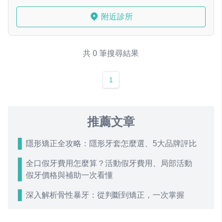
附近診所
共 0 筆搜尋結果
1
推薦文章
隱形矯正全攻略：隱形牙套怎麼選、5大品牌評比
全口假牙費用怎麼算？活動假牙費用、局部活動
假牙價格與補助一次看懂
深入解析骨性暴牙：從判斷到矯正，一次掌握