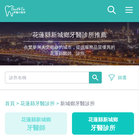
花蓮縣新城鄉牙醫診所推薦
在繁華與人文並存的城市，提供服務品質優異的
花蓮縣醫師、診所。
篩選
首頁
>
花蓮縣牙醫診所
>
新城鄉牙醫診所
花蓮縣新城鄉
花蓮縣新城鄉
牙醫師
牙醫診所