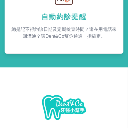
自動約診提醒
總是記不得約診日期及定期檢查時間？還在用電話來
回溝通？讓Dent&Co幫你通通一指搞定。