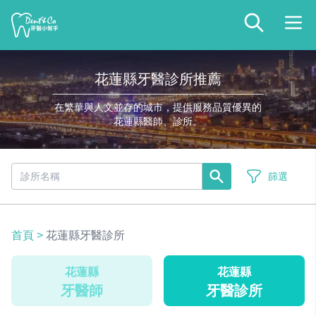
花蓮縣牙醫診所推薦
在繁華與人文並存的城市，提供服務品質優異的
花蓮縣醫師、診所。
篩選
首頁
>
花蓮縣牙醫診所
花蓮縣
花蓮縣
牙醫師
牙醫診所