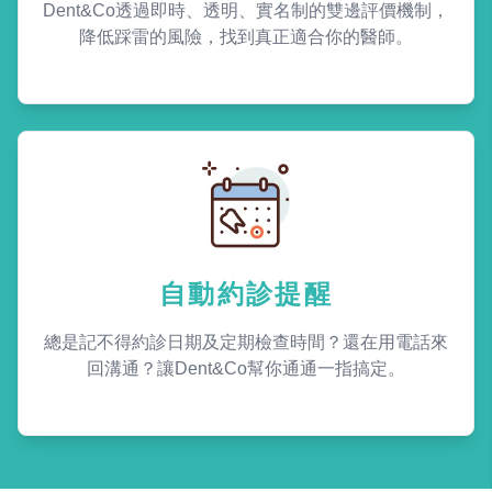
Dent&Co透過即時、透明、實名制的雙邊評價機制，
降低踩雷的風險，找到真正適合你的醫師。
自動約診提醒
總是記不得約診日期及定期檢查時間？還在用電話來
回溝通？讓Dent&Co幫你通通一指搞定。