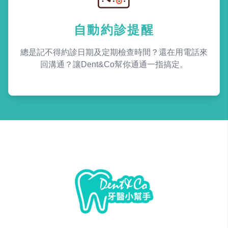
自動約診提醒
總是記不得約診日期及定期檢查時間？還在用電話來
回溝通？讓Dent&Co幫你通通一指搞定。