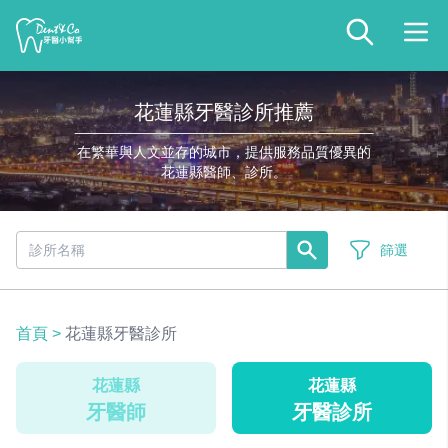
花蓮縣牙醫診所推薦
在繁華與人文並存的城市，提供服務品質優異的
花蓮縣醫師、診所。
篩選
首頁
>
花蓮縣牙醫診所
花蓮縣
花蓮縣
牙醫師
牙醫診所