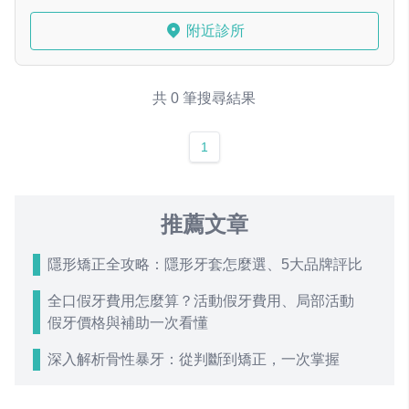
附近診所
共 0 筆搜尋結果
1
推薦文章
隱形矯正全攻略：隱形牙套怎麼選、5大品牌評比
全口假牙費用怎麼算？活動假牙費用、局部活動
假牙價格與補助一次看懂
深入解析骨性暴牙：從判斷到矯正，一次掌握