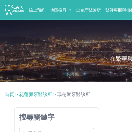
線上預約
地區搜尋
全台牙醫診所
醫師專欄與衛
在繁華
首頁
>
花蓮縣牙醫診所
>
瑞穗鄉牙醫診所
搜尋關鍵字