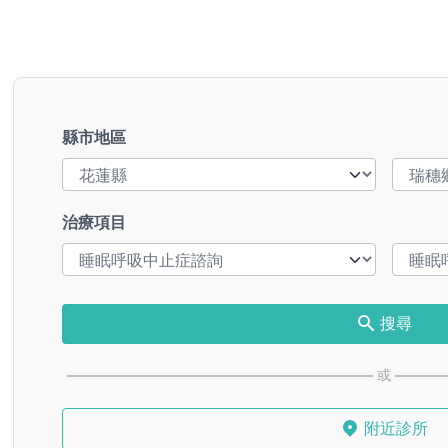
縣市地區
治療項目
搜尋
或
附近診所