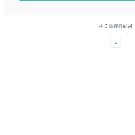
共 0 筆搜尋結果
1