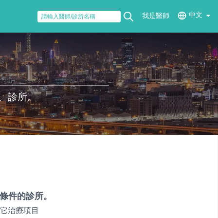
中文
我是醫師
、診所。
條件的診所。
它治療項目