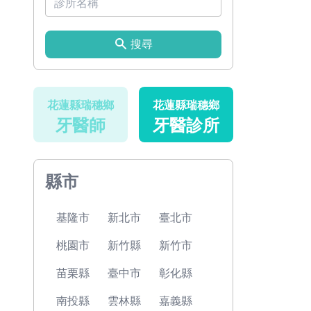
搜尋
花蓮縣瑞穗鄉
花蓮縣瑞穗鄉
牙醫師
牙醫診所
縣市
基隆市
新北市
臺北市
桃園市
新竹縣
新竹市
苗栗縣
臺中市
彰化縣
南投縣
雲林縣
嘉義縣