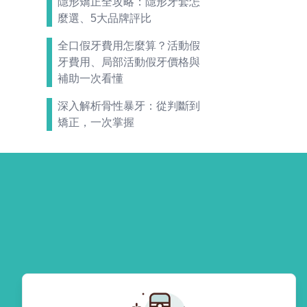
隱形矯正全攻略：隱形牙套怎
麼選、5大品牌評比
全口假牙費用怎麼算？活動假
牙費用、局部活動假牙價格與
補助一次看懂
深入解析骨性暴牙：從判斷到
矯正，一次掌握