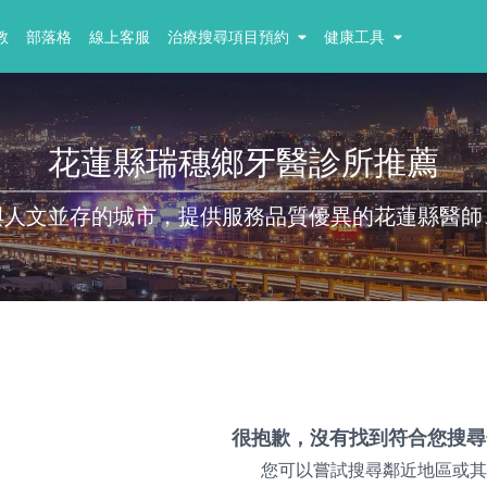
教
部落格
線上客服
治療搜尋項目預約
健康工具
花蓮縣瑞穗鄉牙醫診所推薦
與人文並存的城市，提供服務品質優異的花蓮縣醫師
很抱歉，沒有找到符合您搜尋
您可以嘗試搜尋鄰近地區或其