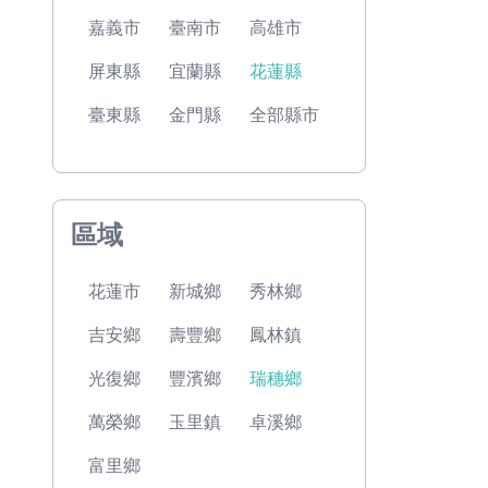
嘉義市
臺南市
高雄市
屏東縣
宜蘭縣
花蓮縣
臺東縣
金門縣
全部縣市
區域
花蓮市
新城鄉
秀林鄉
吉安鄉
壽豐鄉
鳳林鎮
光復鄉
豐濱鄉
瑞穗鄉
萬榮鄉
玉里鎮
卓溪鄉
富里鄉