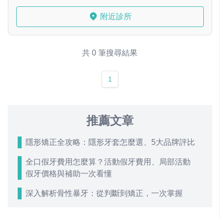
附近診所
共 0 筆搜尋結果
1
推薦文章
隱形矯正全攻略：隱形牙套怎麼選、5大品牌評比
全口假牙費用怎麼算？活動假牙費用、局部活動
假牙價格與補助一次看懂
深入解析骨性暴牙：從判斷到矯正，一次掌握