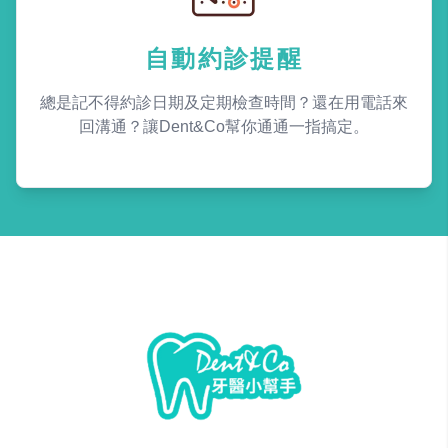
自動約診提醒
總是記不得約診日期及定期檢查時間？還在用電話來
回溝通？讓Dent&Co幫你通通一指搞定。