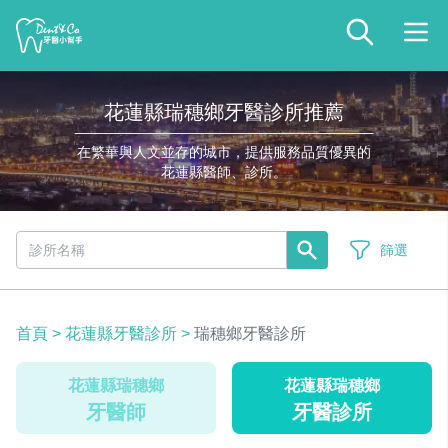
花蓮縣瑞穗鄉牙醫診所推薦
在繁華與人文並存的城市，提供服務品質優異的
花蓮縣醫師、診所。
篩選
首頁
>
花蓮縣牙醫診所
>
瑞穗鄉牙醫診所
花蓮縣瑞穗鄉
花蓮縣瑞穗鄉
牙醫師
牙醫診所