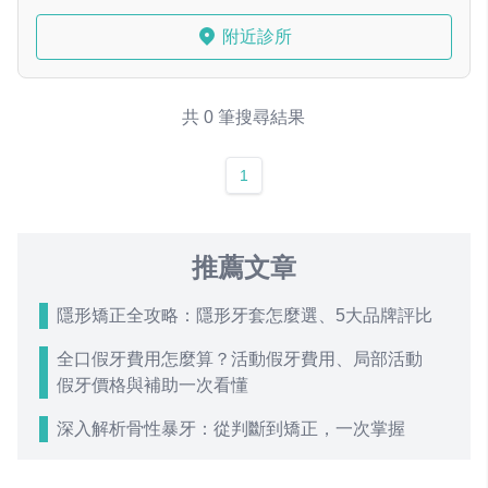
附近診所
共 0 筆搜尋結果
1
推薦文章
隱形矯正全攻略：隱形牙套怎麼選、5大品牌評比
全口假牙費用怎麼算？活動假牙費用、局部活動
假牙價格與補助一次看懂
深入解析骨性暴牙：從判斷到矯正，一次掌握