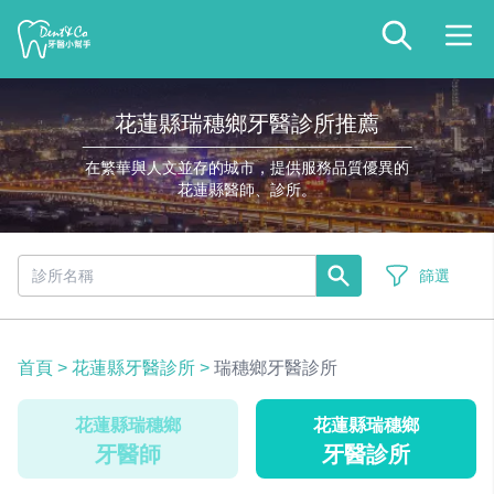
花蓮縣瑞穗鄉牙醫診所推薦
在繁華與人文並存的城市，提供服務品質優異的
花蓮縣醫師、診所。
篩選
首頁
>
花蓮縣牙醫診所
>
瑞穗鄉牙醫診所
花蓮縣瑞穗鄉
花蓮縣瑞穗鄉
牙醫師
牙醫診所