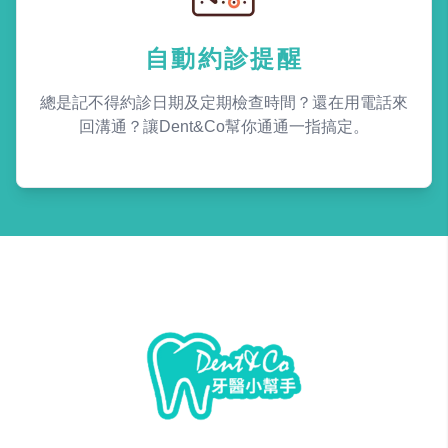
自動約診提醒
總是記不得約診日期及定期檢查時間？還在用電話來
回溝通？讓Dent&Co幫你通通一指搞定。