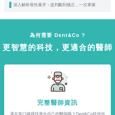
深入解析骨性暴牙：從判斷到矯正，一次掌握
為何需要 Dent&Co ?
更智慧的科技，更適合的醫師
完整醫師資訊
還在靠口碑尋找適合自己的醫師嗎？Dent&Co提供你