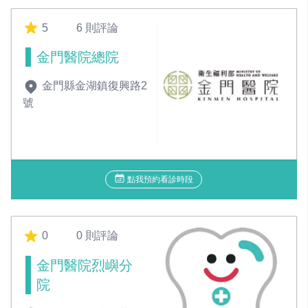
5
6 則評論
金門醫院總院
金門縣金湖鎮復興路2
號
點我預約看診時段
0
0 則評論
金門醫院烈嶼分
院