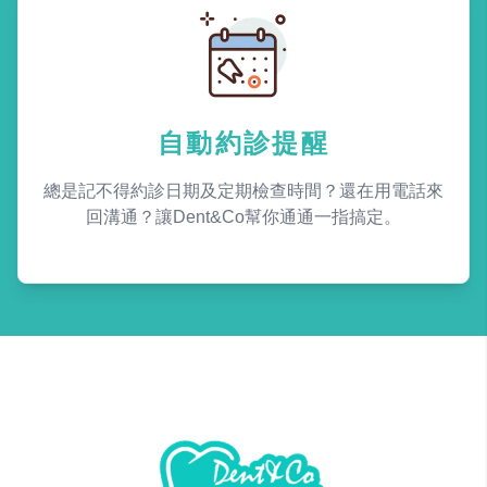
自動約診提醒
總是記不得約診日期及定期檢查時間？還在用電話來
回溝通？讓Dent&Co幫你通通一指搞定。