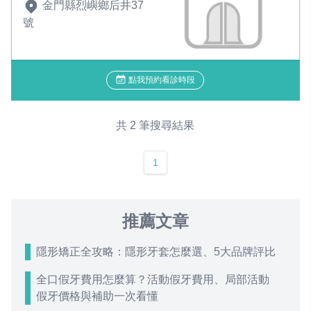
金門縣烈嶼鄉后井37
號
點我預約看診時段
共 2 筆搜尋結果
1
推薦文章
隱形矯正全攻略：隱形牙套怎麼選、5大品牌評比
全口假牙費用怎麼算？活動假牙費用、局部活動
假牙價格與補助一次看懂