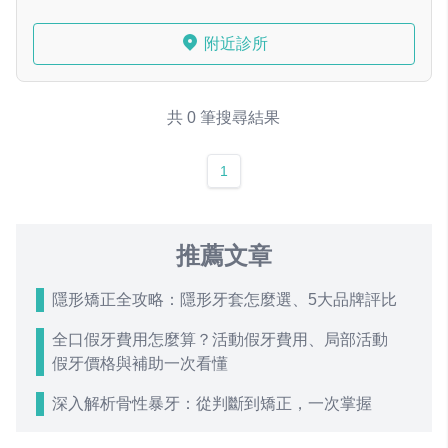
附近診所
共 0 筆搜尋結果
1
推薦文章
隱形矯正全攻略：隱形牙套怎麼選、5大品牌評比
全口假牙費用怎麼算？活動假牙費用、局部活動
假牙價格與補助一次看懂
深入解析骨性暴牙：從判斷到矯正，一次掌握