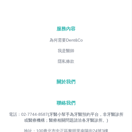
服務內容
為何需要Dent&Co
我是醫師
隱私條款
關於我們
聯絡我們
電話：02-7744-8587
(牙醫小幫手為牙醫預約平台，非牙醫診所
或醫療機構；醫療相關問題請洽各牙醫診所。)
地址：100臺北市中正區黎明里南陽街24號3樓