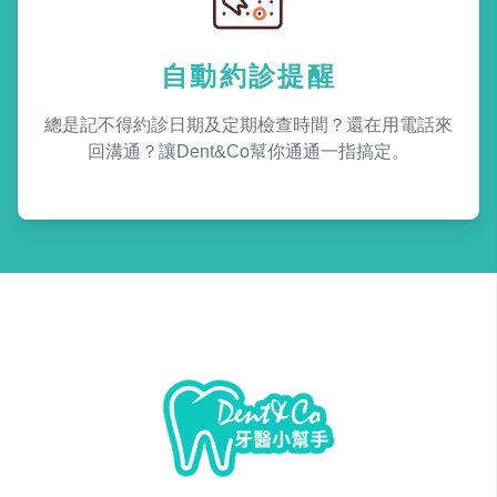
自動約診提醒
總是記不得約診日期及定期檢查時間？還在用電話來
回溝通？讓Dent&Co幫你通通一指搞定。