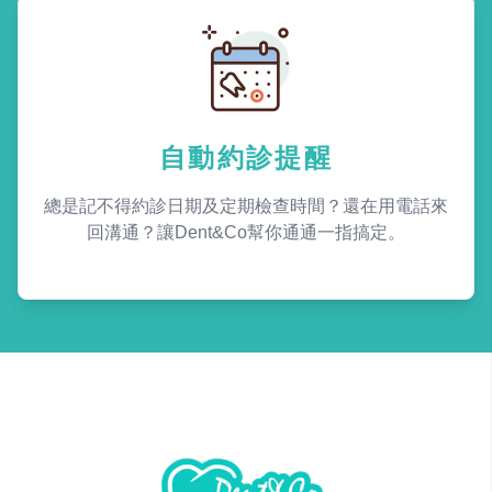
自動約診提醒
總是記不得約診日期及定期檢查時間？還在用電話來
回溝通？讓Dent&Co幫你通通一指搞定。