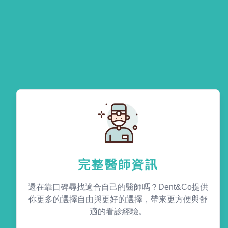
完整醫師資訊
還在靠口碑尋找適合自己的醫師嗎？Dent&Co提供
你更多的選擇自由與更好的選擇，帶來更方便與舒
適的看診經驗。