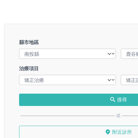
縣市地區
治療項目
搜尋
或
附近診所