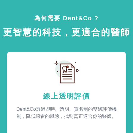
為何需要 Dent&Co ?
更智慧的科技，更適合的醫師
線上透明評價
Dent&Co透過即時、透明、實名制的雙邊評價機
制，降低踩雷的風險，找到真正適合你的醫師。