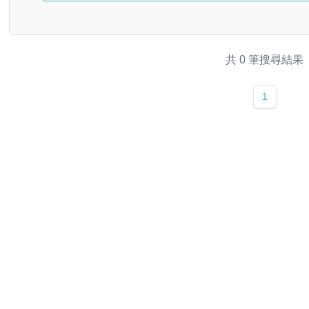
共 0 筆搜尋結果
1