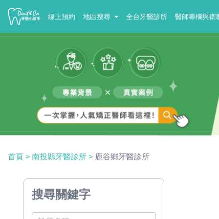
線上預約
地區搜尋
全台牙醫診所
醫師專欄與衛
首頁
>
南投縣牙醫診所
>
鹿谷鄉牙醫診所
搜尋關鍵字