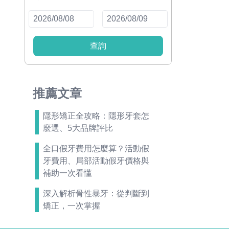
查詢
推薦文章
隱形矯正全攻略：隱形牙套怎
麼選、5大品牌評比
全口假牙費用怎麼算？活動假
牙費用、局部活動假牙價格與
補助一次看懂
深入解析骨性暴牙：從判斷到
矯正，一次掌握