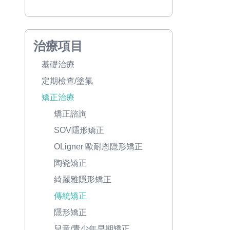
治療項目
基礎治療
定期檢查/塗氟
矯正治療
矯正諮詢
SOV隱形矯正
OLigner 歐耐恩隱形矯正
陶瓷矯正
綺麗雅隱形矯正
傳統矯正
隱形矯正
兒童/青少年早期矯正