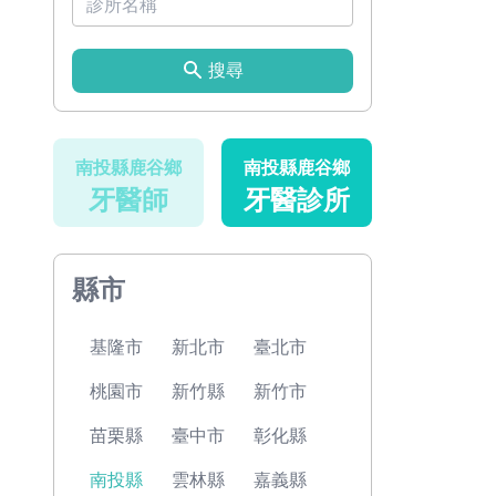
搜尋
南投縣鹿谷鄉
南投縣鹿谷鄉
牙醫師
牙醫診所
縣市
基隆市
新北市
臺北市
桃園市
新竹縣
新竹市
苗栗縣
臺中市
彰化縣
南投縣
雲林縣
嘉義縣