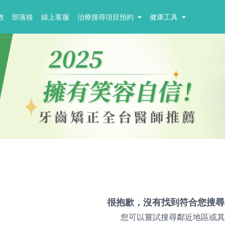
教
部落格
線上客服
治療搜尋項目預約
健康工具
很抱歉，沒有找到符合您搜尋
您可以嘗試搜尋鄰近地區或其