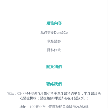
服務內容
為何需要Dent&Co
我是醫師
隱私條款
關於我們
聯絡我們
電話：02-7744-8587
(牙醫小幫手為牙醫預約平台，非牙醫診所
或醫療機構；醫療相關問題請洽各牙醫診所。)
地址：100臺北市中正區黎明里南陽街24號3樓