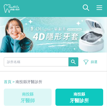
篩選
首頁
>
南投縣牙醫診所
南投縣
南投縣
牙醫師
牙醫診所