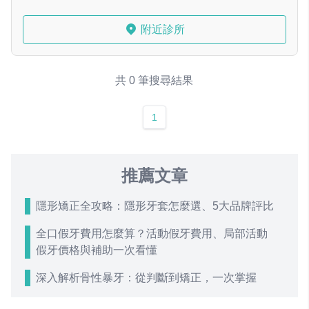
附近診所
共 0 筆搜尋結果
1
推薦文章
隱形矯正全攻略：隱形牙套怎麼選、5大品牌評比
全口假牙費用怎麼算？活動假牙費用、局部活動
假牙價格與補助一次看懂
深入解析骨性暴牙：從判斷到矯正，一次掌握