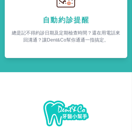
自動約診提醒
總是記不得約診日期及定期檢查時間？還在用電話來
回溝通？讓Dent&Co幫你通通一指搞定。