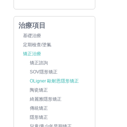
治療項目
基礎治療
定期檢查/塗氟
矯正治療
矯正諮詢
SOV隱形矯正
OLigner 歐耐恩隱形矯正
陶瓷矯正
綺麗雅隱形矯正
傳統矯正
隱形矯正
兒童/青少年早期矯正