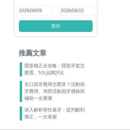
查詢
推薦文章
隱形矯正全攻略：隱形牙套怎
麼選、5大品牌評比
全口假牙費用怎麼算？活動假
牙費用、局部活動假牙價格與
補助一次看懂
深入解析骨性暴牙：從判斷到
矯正，一次掌握