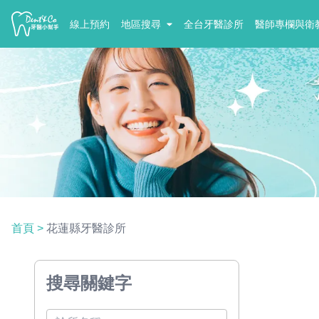
線上預約
地區搜尋
全台牙醫診所
醫師專欄與衛
首頁
>
花蓮縣牙醫診所
搜尋關鍵字