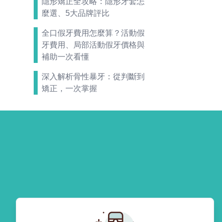
隱形矯正全攻略：隱形牙套怎
麼選、5大品牌評比
全口假牙費用怎麼算？活動假
牙費用、局部活動假牙價格與
補助一次看懂
深入解析骨性暴牙：從判斷到
矯正，一次掌握