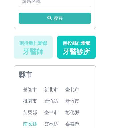
搜尋
南投縣仁愛鄉
南投縣仁愛鄉
牙醫師
牙醫診所
縣市
基隆市
新北市
臺北市
桃園市
新竹縣
新竹市
苗栗縣
臺中市
彰化縣
南投縣
雲林縣
嘉義縣