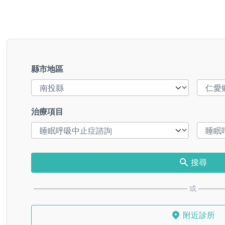
縣市地區
治療項目
搜尋
或
附近診所