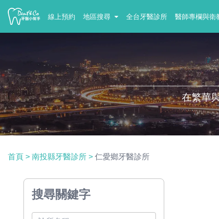
線上預約
地區搜尋
全台牙醫診所
醫師專欄與衛
在繁華
首頁
>
南投縣牙醫診所
>
仁愛鄉牙醫診所
搜尋關鍵字