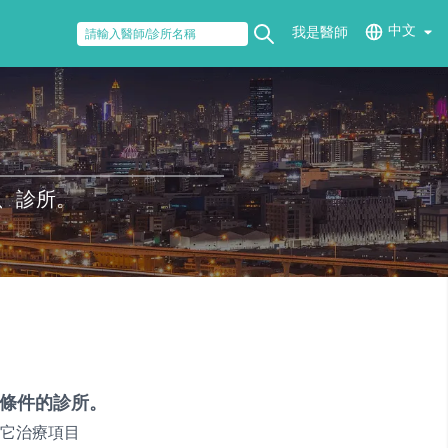
中文
我是醫師
、診所。
條件的診所。
它治療項目