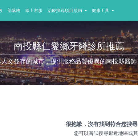
教
部落格
線上客服
治療搜尋項目預約
健康工具
南投縣仁愛鄉牙醫診所推薦
與人文並存的城市，提供服務品質優異的南投縣醫師
很抱歉，沒有找到符合您搜尋
您可以嘗試搜尋鄰近地區或其