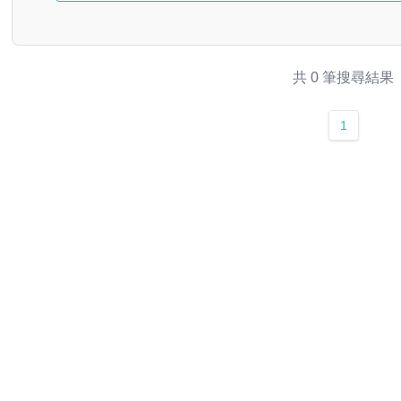
共 0 筆搜尋結果
1