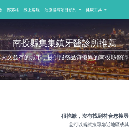
教
部落格
線上客服
治療搜尋項目預約
健康工具
南投縣集集鎮牙醫診所推薦
與人文並存的城市，提供服務品質優異的南投縣醫師
很抱歉，沒有找到符合您搜尋
您可以嘗試搜尋鄰近地區或其