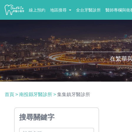
線上預約
地區搜尋
全台牙醫診所
醫師專欄與衛
在繁華
首頁
>
南投縣牙醫診所
>
集集鎮牙醫診所
搜尋關鍵字