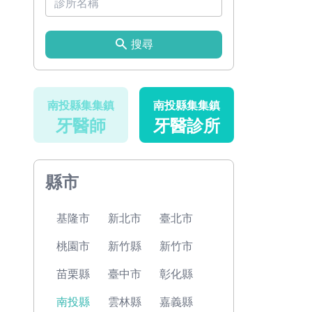
搜尋
南投縣集集鎮
南投縣集集鎮
牙醫師
牙醫診所
縣市
基隆市
新北市
臺北市
桃園市
新竹縣
新竹市
苗栗縣
臺中市
彰化縣
南投縣
雲林縣
嘉義縣