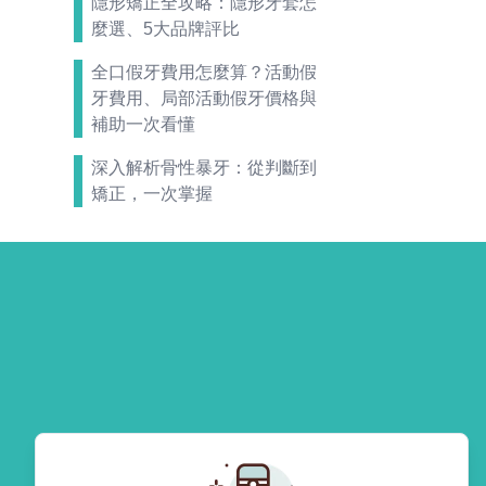
隱形矯正全攻略：隱形牙套怎
麼選、5大品牌評比
全口假牙費用怎麼算？活動假
牙費用、局部活動假牙價格與
補助一次看懂
深入解析骨性暴牙：從判斷到
矯正，一次掌握