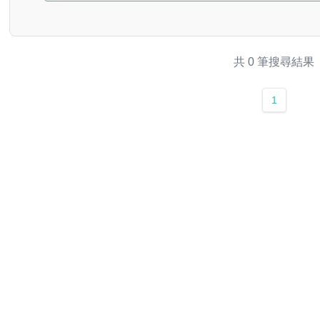
共 0 筆搜尋結果
1