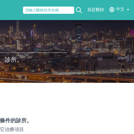
中文
我是醫師
、診所。
條件的診所。
它治療項目