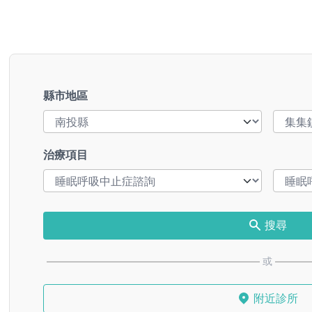
縣市地區
治療項目
搜尋
或
附近診所