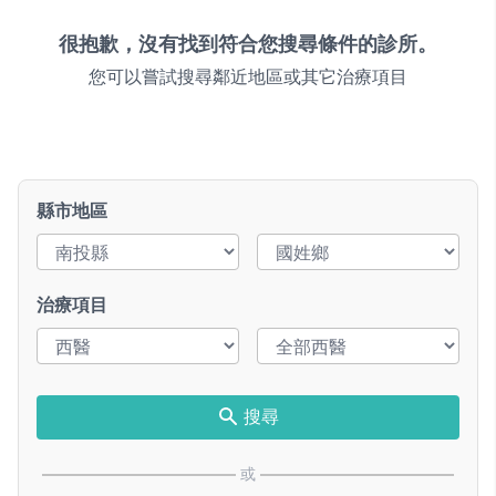
很抱歉，沒有找到符合您搜尋條件的診所。
您可以嘗試搜尋鄰近地區或其它治療項目
縣市地區
治療項目
搜尋
或