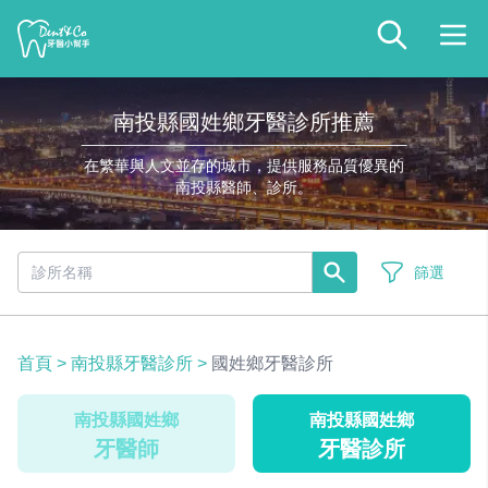
南投縣國姓鄉牙醫診所推薦
在繁華與人文並存的城市，提供服務品質優異的
南投縣醫師、診所。
篩選
首頁
>
南投縣牙醫診所
>
國姓鄉牙醫診所
南投縣國姓鄉
南投縣國姓鄉
牙醫師
牙醫診所