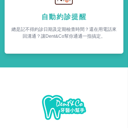
自動約診提醒
總是記不得約診日期及定期檢查時間？還在用電話來
回溝通？讓Dent&Co幫你通通一指搞定。