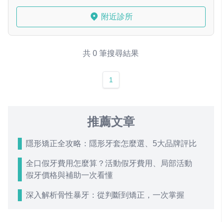
附近診所
共 0 筆搜尋結果
1
推薦文章
隱形矯正全攻略：隱形牙套怎麼選、5大品牌評比
全口假牙費用怎麼算？活動假牙費用、局部活動
假牙價格與補助一次看懂
深入解析骨性暴牙：從判斷到矯正，一次掌握