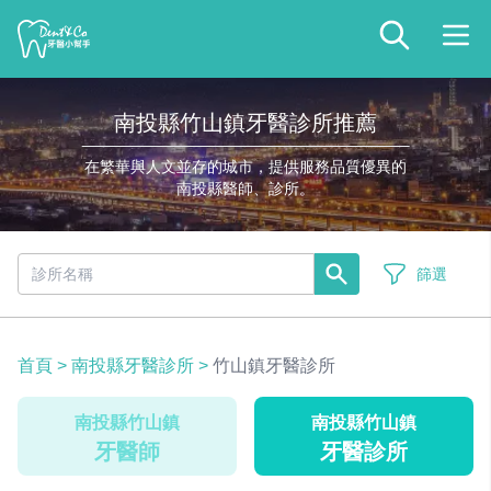
南投縣竹山鎮牙醫診所推薦
在繁華與人文並存的城市，提供服務品質優異的
南投縣醫師、診所。
篩選
首頁
>
南投縣牙醫診所
>
竹山鎮牙醫診所
南投縣竹山鎮
南投縣竹山鎮
牙醫師
牙醫診所