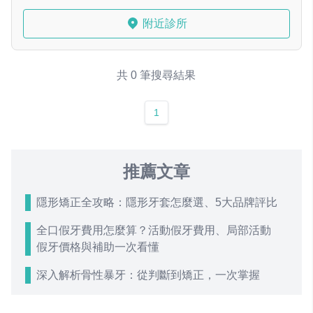
附近診所
共 0 筆搜尋結果
1
推薦文章
隱形矯正全攻略：隱形牙套怎麼選、5大品牌評比
全口假牙費用怎麼算？活動假牙費用、局部活動
假牙價格與補助一次看懂
深入解析骨性暴牙：從判斷到矯正，一次掌握