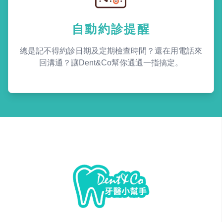
自動約診提醒
總是記不得約診日期及定期檢查時間？還在用電話來
回溝通？讓Dent&Co幫你通通一指搞定。