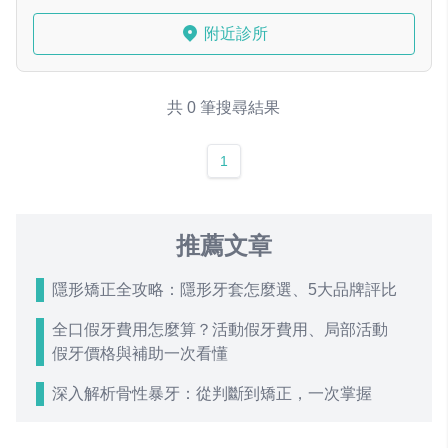
附近診所
共 0 筆搜尋結果
1
推薦文章
隱形矯正全攻略：隱形牙套怎麼選、5大品牌評比
全口假牙費用怎麼算？活動假牙費用、局部活動
假牙價格與補助一次看懂
深入解析骨性暴牙：從判斷到矯正，一次掌握