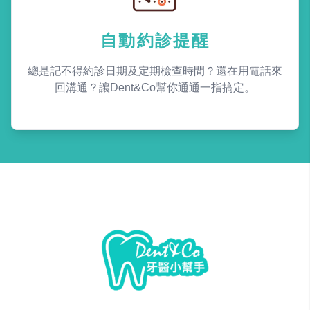
自動約診提醒
總是記不得約診日期及定期檢查時間？還在用電話來
回溝通？讓Dent&Co幫你通通一指搞定。