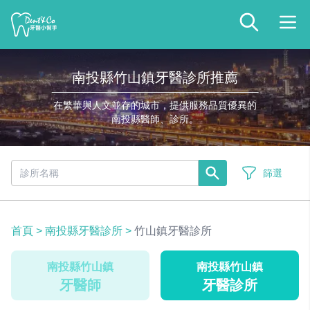
南投縣竹山鎮牙醫診所推薦
在繁華與人文並存的城市，提供服務品質優異的
南投縣醫師、診所。
篩選
首頁
>
南投縣牙醫診所
>
竹山鎮牙醫診所
南投縣竹山鎮
南投縣竹山鎮
牙醫師
牙醫診所