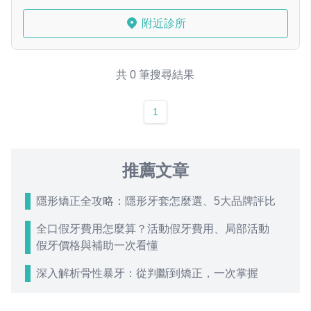
附近診所
共 0 筆搜尋結果
1
推薦文章
隱形矯正全攻略：隱形牙套怎麼選、5大品牌評比
全口假牙費用怎麼算？活動假牙費用、局部活動
假牙價格與補助一次看懂
深入解析骨性暴牙：從判斷到矯正，一次掌握