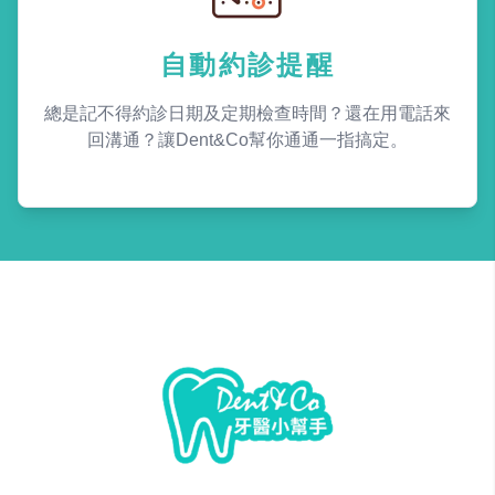
自動約診提醒
總是記不得約診日期及定期檢查時間？還在用電話來
回溝通？讓Dent&Co幫你通通一指搞定。