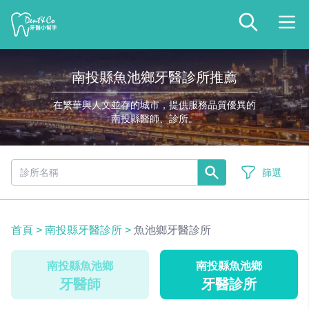
南投縣魚池鄉牙醫診所推薦
在繁華與人文並存的城市，提供服務品質優異的
南投縣醫師、診所。
篩選
首頁
>
南投縣牙醫診所
>
魚池鄉牙醫診所
南投縣魚池鄉
南投縣魚池鄉
牙醫師
牙醫診所