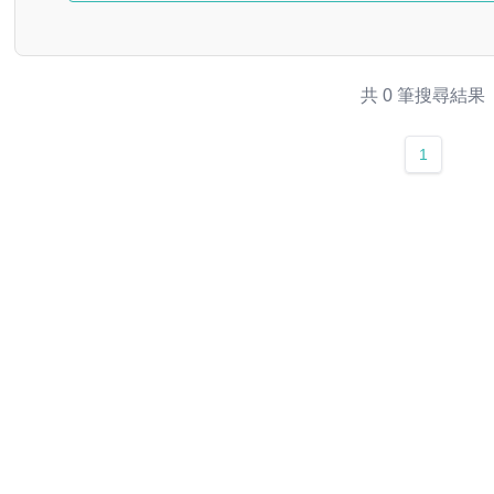
共 0 筆搜尋結果
1