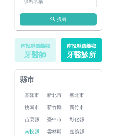
搜尋
南投縣信義鄉
南投縣信義鄉
牙醫師
牙醫診所
縣市
基隆市
新北市
臺北市
桃園市
新竹縣
新竹市
苗栗縣
臺中市
彰化縣
南投縣
雲林縣
嘉義縣