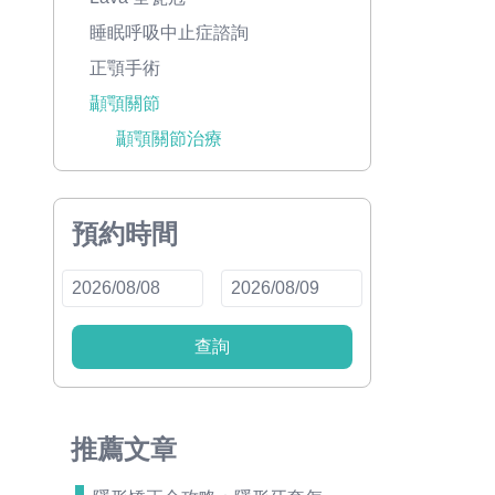
睡眠呼吸中止症諮詢
正顎手術
顳顎關節
顳顎關節治療
預約時間
查詢
推薦文章