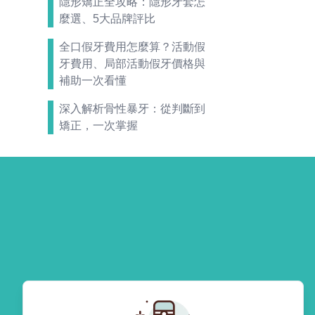
隱形矯正全攻略：隱形牙套怎
麼選、5大品牌評比
全口假牙費用怎麼算？活動假
牙費用、局部活動假牙價格與
補助一次看懂
深入解析骨性暴牙：從判斷到
矯正，一次掌握