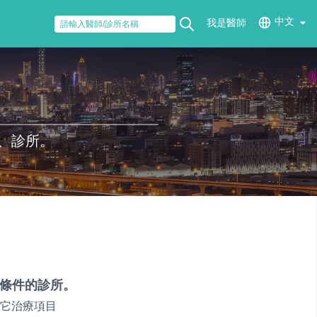
中文
我是醫師
、診所。
條件的診所。
它治療項目