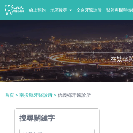
線上預約
地區搜尋
全台牙醫診所
醫師專欄與衛
在繁華
首頁
>
南投縣牙醫診所
>
信義鄉牙醫診所
搜尋關鍵字