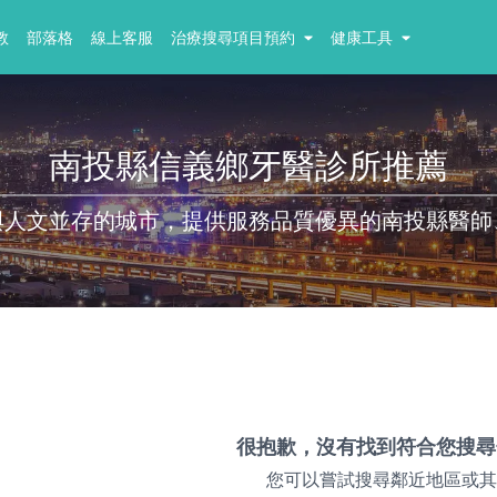
教
部落格
線上客服
治療搜尋項目預約
健康工具
南投縣信義鄉牙醫診所推薦
與人文並存的城市，提供服務品質優異的南投縣醫師
很抱歉，沒有找到符合您搜尋
您可以嘗試搜尋鄰近地區或其