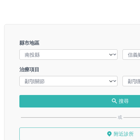
縣市地區
治療項目
搜尋
或
附近診所