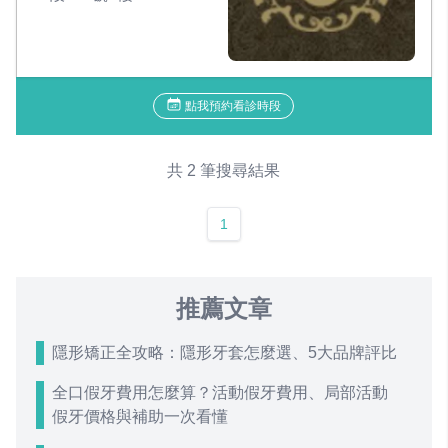
點我預約看診時段
共 2 筆搜尋結果
1
推薦文章
隱形矯正全攻略：隱形牙套怎麼選、5大品牌評比
全口假牙費用怎麼算？活動假牙費用、局部活動
假牙價格與補助一次看懂