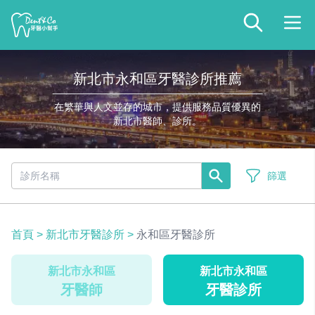
新北市永和區牙醫診所推薦
在繁華與人文並存的城市，提供服務品質優異的
新北市醫師、診所。
篩選
首頁
>
新北市牙醫診所
>
永和區牙醫診所
新北市永和區
新北市永和區
牙醫師
牙醫診所