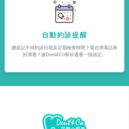
自動約診提醒
總是記不得約診日期及定期檢查時間？還在用電話來
回溝通？讓Dent&Co幫你通通一指搞定。