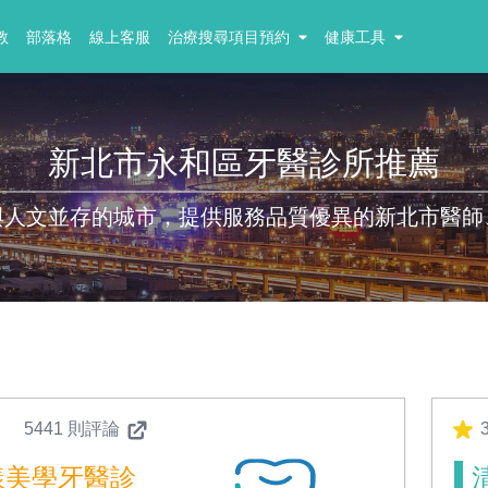
教
部落格
線上客服
治療搜尋項目預約
健康工具
新北市永和區牙醫診所推薦
與人文並存的城市，提供服務品質優異的新北市醫師
5441 則評論
3
漾美學牙醫診