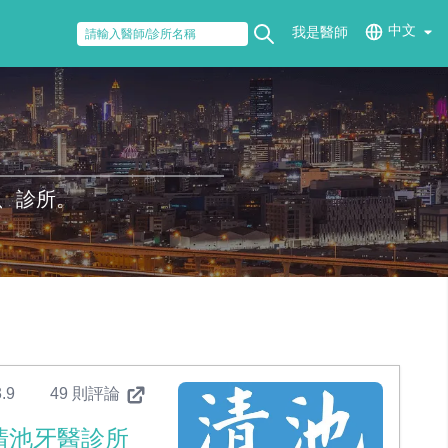
中文
我是醫師
、診所。
.9
49 則評論
清池牙醫診所