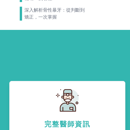
深入解析骨性暴牙：從判斷到
矯正，一次掌握
完整醫師資訊