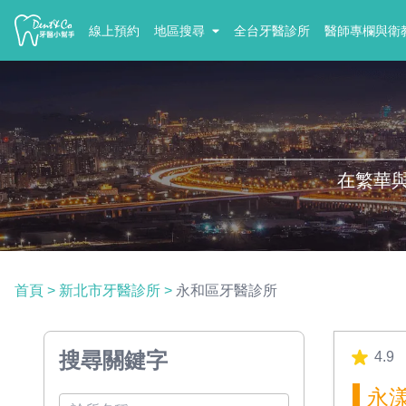
線上預約
地區搜尋
全台牙醫診所
醫師專欄與衛
在繁華
首頁
>
新北市牙醫診所
>
永和區牙醫診所
搜尋關鍵字
4.9
永