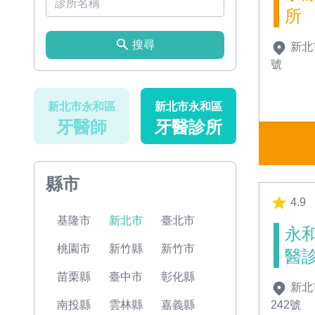
所
搜尋
新北
號
新北市永和區
新北市永和區
牙醫師
牙醫診所
縣市
4.9
基隆市
新北市
臺北市
永
桃園市
新竹縣
新竹市
醫
苗栗縣
臺中市
彰化縣
新北
242號
南投縣
雲林縣
嘉義縣