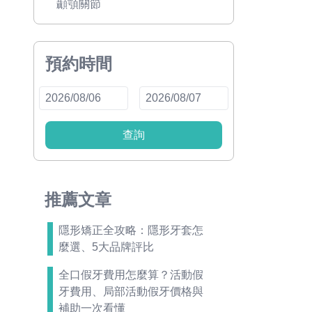
顳顎關節
預約時間
查詢
推薦文章
隱形矯正全攻略：隱形牙套怎
麼選、5大品牌評比
全口假牙費用怎麼算？活動假
牙費用、局部活動假牙價格與
補助一次看懂