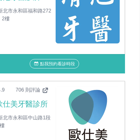
新北市永和區福和路272
、2樓
點我預約看診時段
.9
706 則評論
歐仕美牙醫診所
新北市永和區中山路1段
2樓