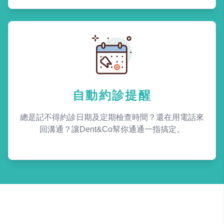
自動約診提醒
總是記不得約診日期及定期檢查時間？還在用電話來
回溝通？讓Dent&Co幫你通通一指搞定。