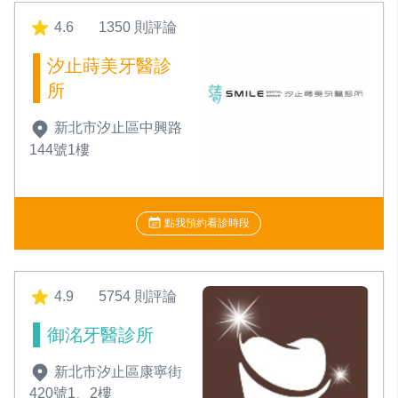
4.6
1350 則評論
汐止蒔美牙醫診
所
新北市汐止區中興路
144號1樓
點我預約看診時段
4.9
5754 則評論
御洺牙醫診所
新北市汐止區康寧街
420號1、2樓