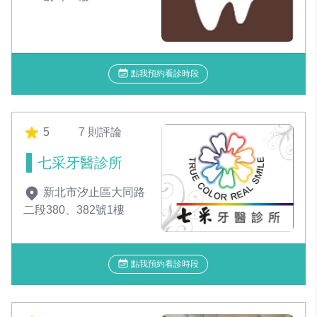
點我預約看診時段
5
7 則評論
七采牙醫診所
新北市汐止區大同路
二段380、382號1樓
點我預約看診時段