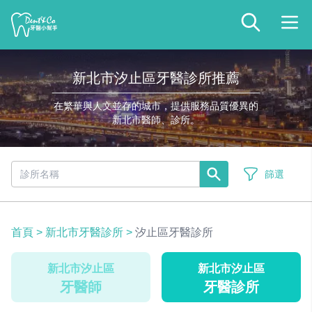
新北市汐止區牙醫診所推薦
在繁華與人文並存的城市，提供服務品質優異的
新北市醫師、診所。
篩選
首頁
>
新北市牙醫診所
>
汐止區牙醫診所
新北市汐止區
新北市汐止區
牙醫師
牙醫診所