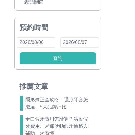
顳顎關節
預約時間
查詢
推薦文章
隱形矯正全攻略：隱形牙套怎
麼選、5大品牌評比
全口假牙費用怎麼算？活動假
牙費用、局部活動假牙價格與
補助一次看懂