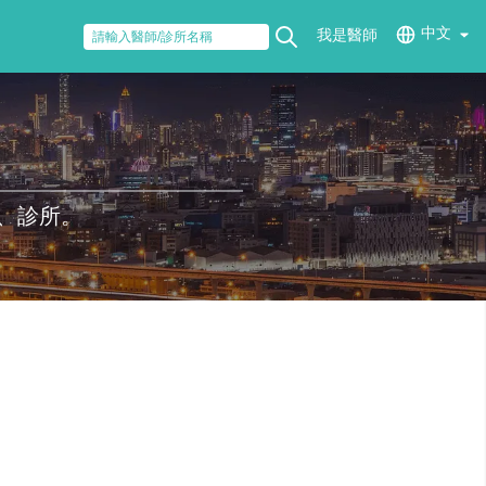
中文
我是醫師
、診所。