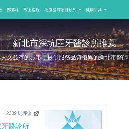
教
部落格
線上客服
治療搜尋項目預約
健康工具
新北市深坑區牙醫診所推薦
與人文並存的城市，提供服務品質優異的新北市醫師
2309 則評論
家牙醫診所