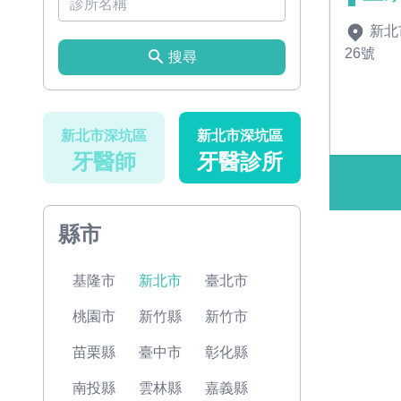
新北
26號
搜尋
新北市深坑區
新北市深坑區
牙醫師
牙醫診所
縣市
基隆市
新北市
臺北市
桃園市
新竹縣
新竹市
苗栗縣
臺中市
彰化縣
南投縣
雲林縣
嘉義縣