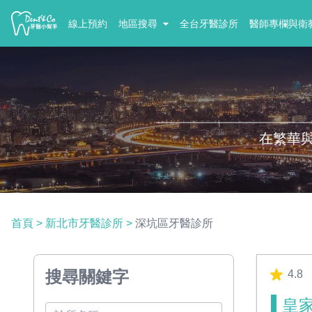
線上預約
地區搜尋
全台牙醫診所
醫師專欄與衛
在繁華
首頁
>
新北市牙醫診所
>
深坑區牙醫診所
搜尋關鍵字
4.8
皇