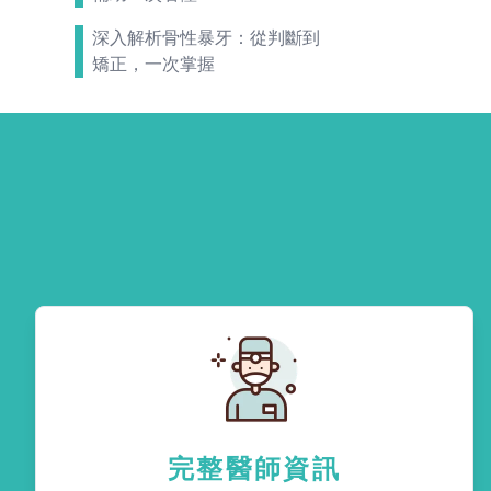
深入解析骨性暴牙：從判斷到
矯正，一次掌握
完整醫師資訊