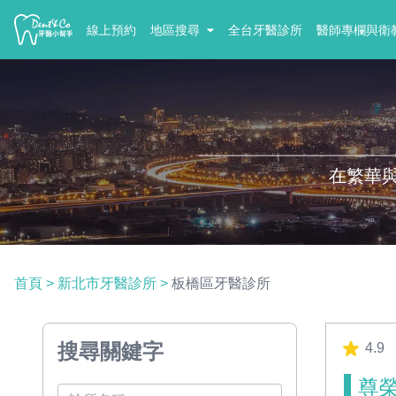
線上預約
地區搜尋
全台牙醫診所
醫師專欄與衛
在繁華
首頁
>
新北市牙醫診所
>
板橋區牙醫診所
搜尋關鍵字
4.9
尊