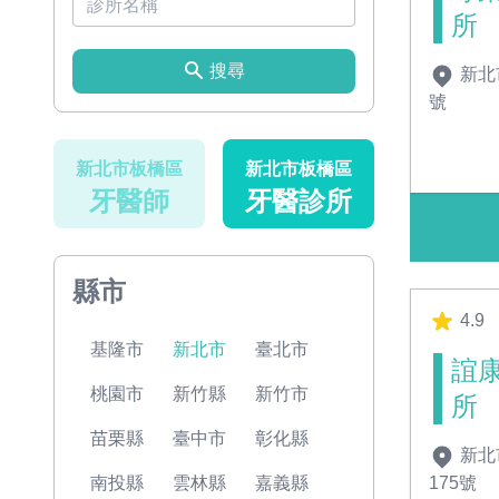
所
搜尋
新北
號
新北市板橋區
新北市板橋區
牙醫師
牙醫診所
縣市
4.9
基隆市
新北市
臺北市
誼
桃園市
新竹縣
新竹市
所
苗栗縣
臺中市
彰化縣
新北
175號
南投縣
雲林縣
嘉義縣