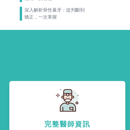
深入解析骨性暴牙：從判斷到
矯正，一次掌握
完整醫師資訊