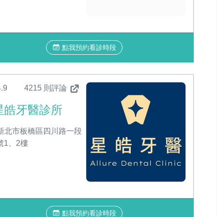
點我預約看診時段
.9
4215 則評論
星皓牙醫診所
新北市板橋區四川路一段
號1、2樓
點我預約看診時段