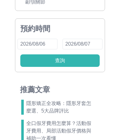
顳顎關節
預約時間
查詢
推薦文章
隱形矯正全攻略：隱形牙套怎
麼選、5大品牌評比
全口假牙費用怎麼算？活動假
牙費用、局部活動假牙價格與
補助一次看懂