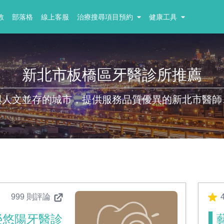
教
部落格
線上客服
治療搜尋項目預約
健康工具
新北市板橋區牙醫診所推薦
與人文並存的城市，提供服務品質優異的新北市醫師
999 則評論
4
榮悠陽牙醫診