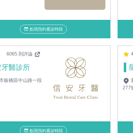
點我預約看診時段
6065 則評論
4
安牙醫診所
市板橋區中山路一段
277
點我預約看診時段