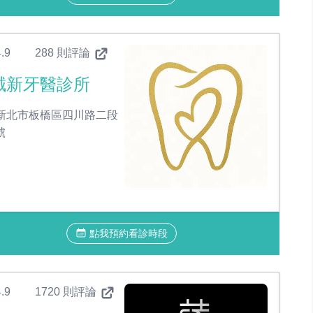
.9
288 則評論
誠新牙醫診所
新北市板橋區四川路二段
號
點我預約看診時段
.9
1720 則評論