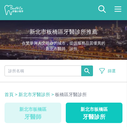
新北市板橋區牙醫診所推薦
在繁華與人文並存的城市，提供服務品質優異的
新北市醫師、診所。
篩選
首頁
>
新北市牙醫診所
>
板橋區牙醫診所
新北市板橋區
新北市板橋區
牙醫師
牙醫診所