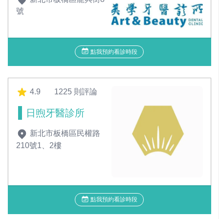
號
點我預約看診時段
4.9
1225 則評論
日煦牙醫診所
新北市板橋區民權路
210號1、2樓
點我預約看診時段