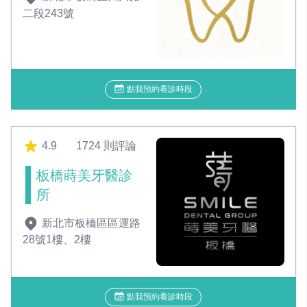
二段243號
點我預約看診時段
4.9
1724 則評論
板橋蒔美牙醫診
所
新北市板橋區區運路
28號1樓、2樓
點我預約看診時段