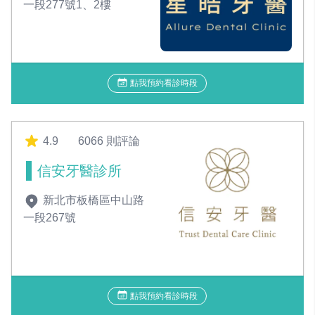
一段277號1、2樓
點我預約看診時段
4.9
6066 則評論
信安牙醫診所
新北市板橋區中山路
一段267號
點我預約看診時段