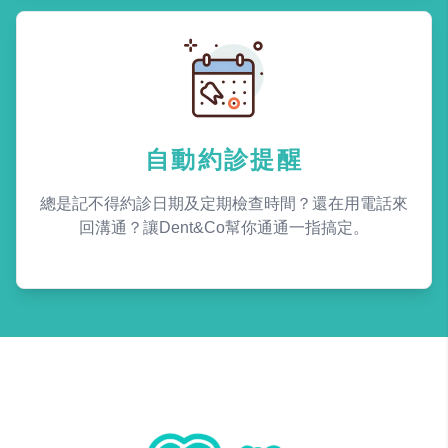
自動約診提醒
總是記不得約診日期及定期檢查時間？還在用電話來
回溝通？讓Dent&Co幫你通通一指搞定。