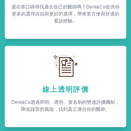
還在靠口碑尋找適合自己的醫師嗎？Dent&Co提供你
更多的選擇自由與更好的選擇，帶來更方便與舒適的
看診經驗。
線上透明評價
Dent&Co透過即時、透明、實名制的雙邊評價機制，
降低踩雷的風險，找到真正適合你的醫師。