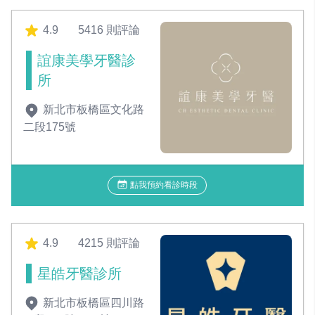
4.9
5416 則評論
誼康美學牙醫診
所
新北市板橋區文化路
二段175號
點我預約看診時段
4.9
4215 則評論
星皓牙醫診所
新北市板橋區四川路