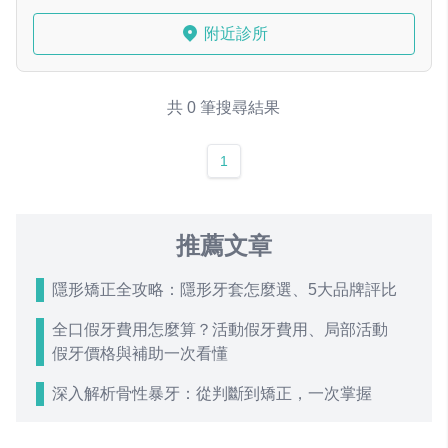
附近診所
共 0 筆搜尋結果
1
推薦文章
隱形矯正全攻略：隱形牙套怎麼選、5大品牌評比
全口假牙費用怎麼算？活動假牙費用、局部活動
假牙價格與補助一次看懂
深入解析骨性暴牙：從判斷到矯正，一次掌握