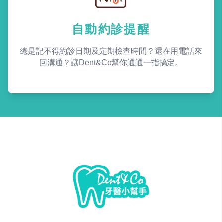
自動約診提醒
總是記不得約診日期及定期檢查時間？還在用電話來
回溝通？讓Dent&Co幫你通通一指搞定。