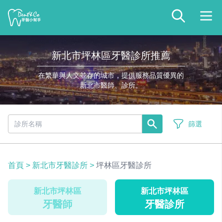
新北市坪林區牙醫診所推薦
在繁華與人文並存的城市，提供服務品質優異的
新北市醫師、診所。
篩選
首頁
>
新北市牙醫診所
>
坪林區牙醫診所
新北市坪林區
新北市坪林區
牙醫師
牙醫診所