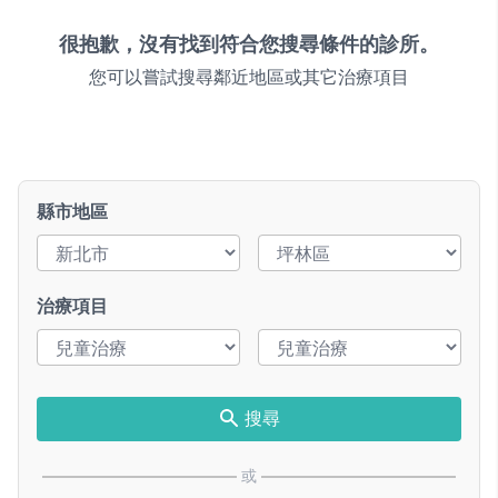
很抱歉，沒有找到符合您搜尋條件的診所。
您可以嘗試搜尋鄰近地區或其它治療項目
縣市地區
治療項目
搜尋
或